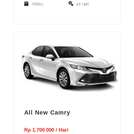
1500cc
AT / MT
All New Camry
Rp 1.700.000 / Hari