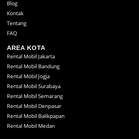
Blog
Kontak
Tentang
FAQ
AREA KOTA
Rental Mobil Jakarta
Rental Mobil Bandung
Rental Mobil Jogja
Rental Mobil Surabaya
Rental Mobil Semarang
Rental Mobil Denpasar
Rental Mobil Balikpapan
Rental Mobil Medan