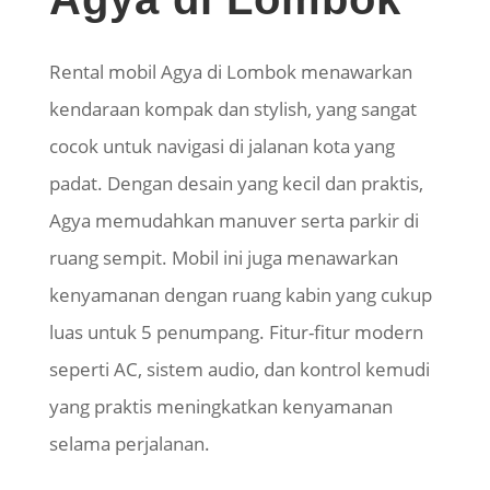
Rental mobil Agya di Lombok menawarkan
kendaraan kompak dan stylish, yang sangat
cocok untuk navigasi di jalanan kota yang
padat. Dengan desain yang kecil dan praktis,
Agya memudahkan manuver serta parkir di
ruang sempit. Mobil ini juga menawarkan
kenyamanan dengan ruang kabin yang cukup
luas untuk 5 penumpang. Fitur-fitur modern
seperti AC, sistem audio, dan kontrol kemudi
yang praktis meningkatkan kenyamanan
selama perjalanan.