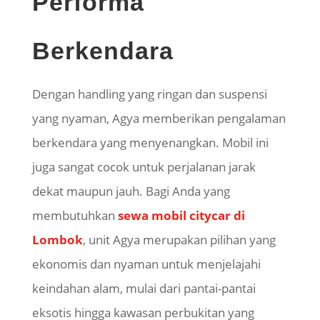
Performa
Berkendara
Dengan handling yang ringan dan suspensi
yang nyaman, Agya memberikan pengalaman
berkendara yang menyenangkan. Mobil ini
juga sangat cocok untuk perjalanan jarak
dekat maupun jauh. Bagi Anda yang
membutuhkan
sewa mobil citycar di
Lombok
, unit Agya merupakan pilihan yang
ekonomis dan nyaman untuk menjelajahi
keindahan alam, mulai dari pantai-pantai
eksotis hingga kawasan perbukitan yang