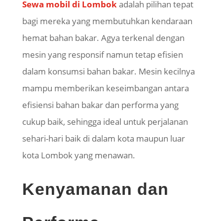
Sewa mobil di Lombok
adalah pilihan tepat
bagi mereka yang membutuhkan kendaraan
hemat bahan bakar. Agya terkenal dengan
mesin yang responsif namun tetap efisien
dalam konsumsi bahan bakar. Mesin kecilnya
mampu memberikan keseimbangan antara
efisiensi bahan bakar dan performa yang
cukup baik, sehingga ideal untuk perjalanan
sehari-hari baik di dalam kota maupun luar
kota Lombok yang menawan.
Kenyamanan dan