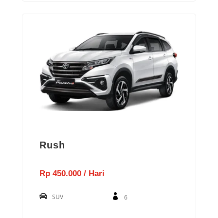
Rush
Rp 450.000 / Hari
SUV
6