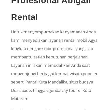
Profesional Abigail
Rental
Untuk menyempurnakan kenyamanan Anda,
kami menyediakan layanan rental mobil Agya
lengkap dengan sopir profesional yang siap
membantu setiap kebutuhan perjalanan.
Layanan ini akan memudahkan Anda saat
mengunjungi berbagai tempat wisata populer,
seperti Pantai Kuta Mandalika, situs budaya
Desa Sade, hingga agenda city tour di Kota
Mataram.