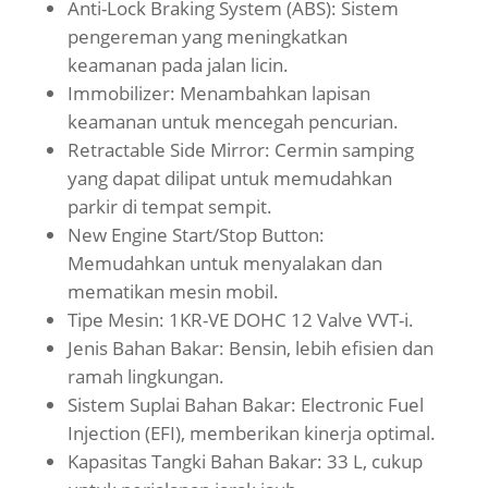
Anti-Lock Braking System (ABS): Sistem
pengereman yang meningkatkan
keamanan pada jalan licin.
Immobilizer: Menambahkan lapisan
keamanan untuk mencegah pencurian.
Retractable Side Mirror: Cermin samping
yang dapat dilipat untuk memudahkan
parkir di tempat sempit.
New Engine Start/Stop Button:
Memudahkan untuk menyalakan dan
mematikan mesin mobil.
Tipe Mesin: 1KR-VE DOHC 12 Valve VVT-i.
Jenis Bahan Bakar: Bensin, lebih efisien dan
ramah lingkungan.
Sistem Suplai Bahan Bakar: Electronic Fuel
Injection (EFI), memberikan kinerja optimal.
Kapasitas Tangki Bahan Bakar: 33 L, cukup