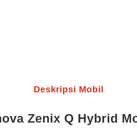
Deskripsi Mobil
nova Zenix Q Hybrid Mo