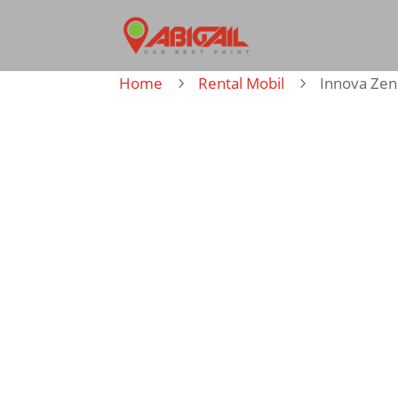
Home
Rental Mobil
Innova Zen
5
5