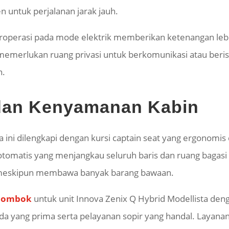
n untuk perjalanan jarak jauh.
roperasi pada mode elektrik memberikan ketenangan lebih 
erlukan ruang privasi untuk berkomunikasi atau beristi
n.
 dan Kenyamanan Kabin
ta ini dilengkapi dengan kursi captain seat yang ergonomi
C otomatis yang menjangkau seluruh baris dan ruang bagasi
meskipun membawa banyak barang bawaan.
 Lombok
untuk unit Innova Zenix Q Hybrid Modellista den
a yang prima serta pelayanan sopir yang handal. Layanan