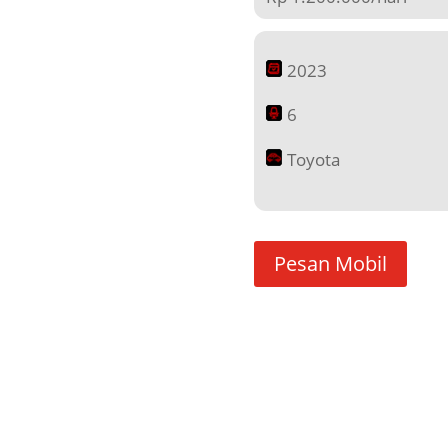
2023
6
Toyota
Pesan Mobil