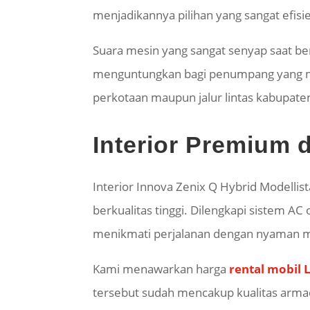
menjadikannya pilihan yang sangat efisie
Suara mesin yang sangat senyap saat be
menguntungkan bagi penumpang yang mem
perkotaan maupun jalur lintas kabupate
Interior Premium
Interior Innova Zenix Q Hybrid Modellis
berkualitas tinggi. Dilengkapi sistem A
menikmati perjalanan dengan nyaman 
Kami menawarkan harga
rental mobil
tersebut sudah mencakup kualitas armad