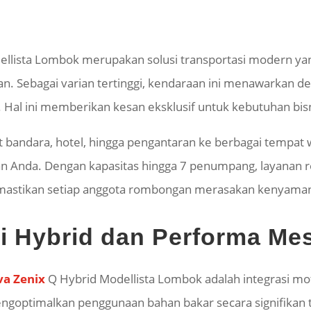
dellista Lombok merupakan solusi transportasi modern 
. Sebagai varian tertinggi, kendaraan ini menawarkan de
 Hal ini memberikan kesan eksklusif untuk kebutuhan bis
bandara, hotel, hingga pengantaran ke berbagai tempat 
nan Anda. Dengan kapasitas hingga 7 penumpang, layanan r
mastikan setiap anggota rombongan merasakan kenyama
gi Hybrid dan Performa Me
va Zenix
Q Hybrid Modellista Lombok adalah integrasi mot
engoptimalkan penggunaan bahan bakar secara signifikan