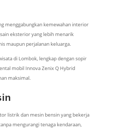
yang menggabungkan kemewahan interior
sain eksterior yang lebih menarik
nis maupun perjalanan keluarga.
wisata di Lombok, lengkap dengan sopir
ental mobil Innova Zenix Q Hybrid
nan maksimal.
sin
or listrik dan mesin bensin yang bekerja
 tanpa mengurangi tenaga kendaraan,