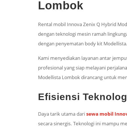
Lombok
Rental mobil Innova Zenix Q Hybrid Mo
dengan teknologi mesin ramah lingkungan
dengan penyematan body kit Modellista.
Kami menyediakan layanan antar jemput 
profesional yang siap melayani perjala
Modellista Lombok dirancang untuk me
Efisiensi Teknolo
Daya tarik utama dari
sewa mobil Inno
secara sinergis. Teknologi ini mampu m