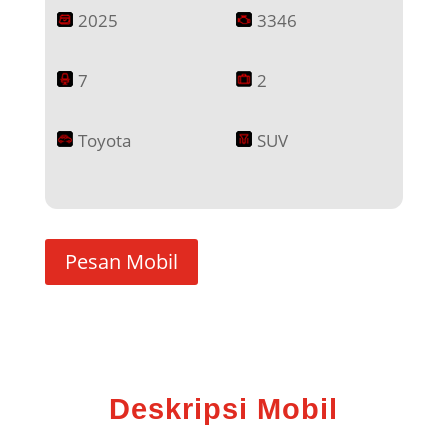
2025
3346
7
2
Toyota
SUV
Pesan Mobil
Deskripsi Mobil