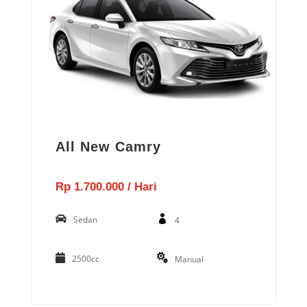
All New Camry
Rp 1.700.000 / Hari
Sedan
4
2500cc
Manual