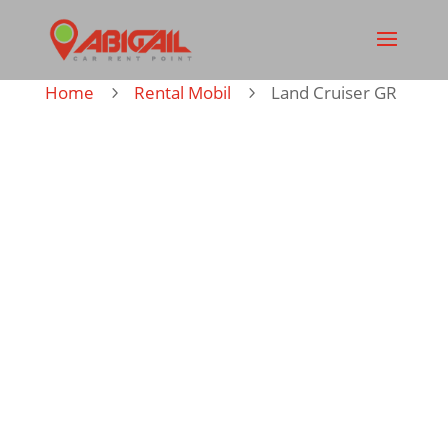
Home
Rental Mobil
Land Cruiser GR
5
5