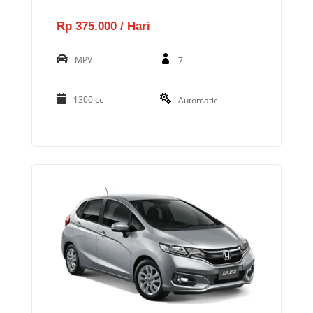
Rp 375.000 / Hari
MPV
7
1300 cc
Automatic