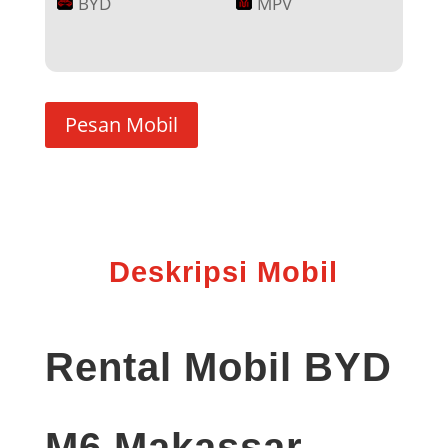
BYD
MPV
Pesan Mobil
Deskripsi Mobil
Rental Mobil BYD
M6 Makassar –