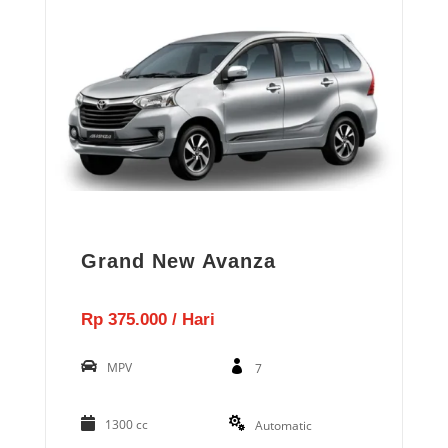
Grand New Avanza
Rp 375.000 / Hari
MPV
7
1300 cc
Automatic