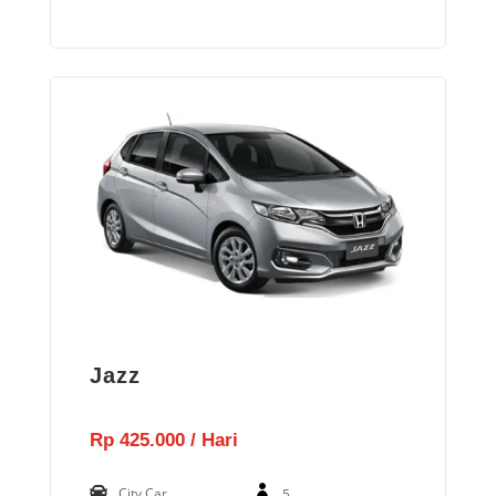
Jazz
Rp 425.000 / Hari
City Car
5