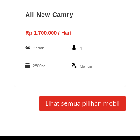
All New Camry
Rp 1.700.000 / Hari
Sedan
4
2500cc
Manual
Lihat semua pilihan mobil