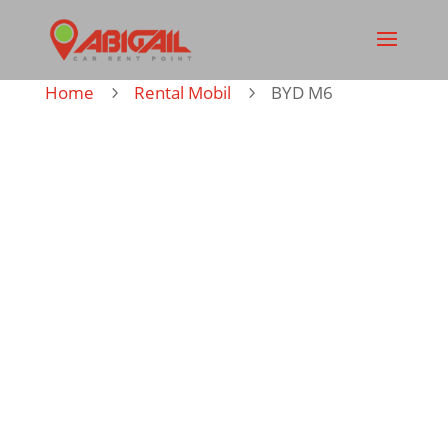
Home
Rental Mobil
BYD M6
5
5