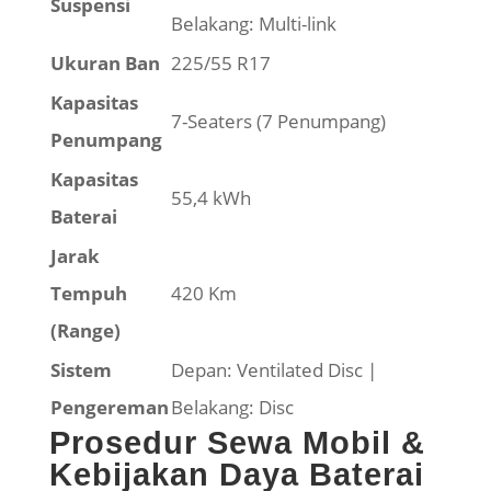
Suspensi
Belakang: Multi-link
Ukuran Ban
225/55 R17
Kapasitas
7-Seaters (7 Penumpang)
Penumpang
Kapasitas
55,4 kWh
Baterai
Jarak
Tempuh
420 Km
(Range)
Sistem
Depan: Ventilated Disc |
Pengereman
Belakang: Disc
Prosedur Sewa Mobil &
Kebijakan Daya Baterai