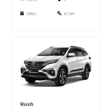
1200cc
AT / MT
Rush