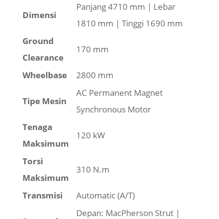
Panjang 4710 mm | Lebar
Dimensi
1810 mm | Tinggi 1690 mm
Ground
170 mm
Clearance
Wheelbase
2800 mm
AC Permanent Magnet
Tipe Mesin
Synchronous Motor
Tenaga
120 kW
Maksimum
Torsi
310 N.m
Maksimum
Transmisi
Automatic (A/T)
Depan: MacPherson Strut |