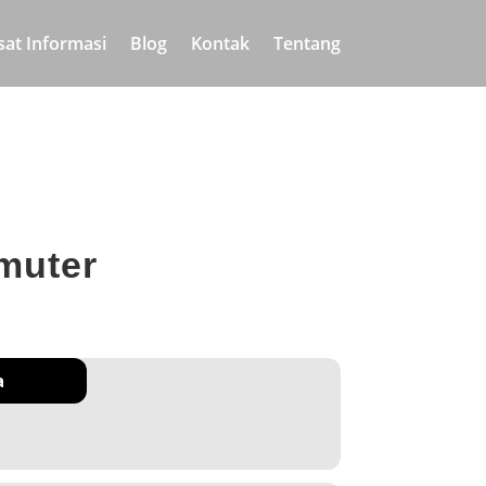
sat Informasi
Blog
Kontak
Tentang
muter
a