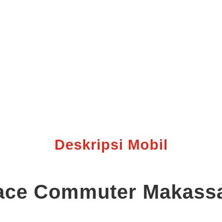
Deskripsi Mobil
iace Commuter Makass