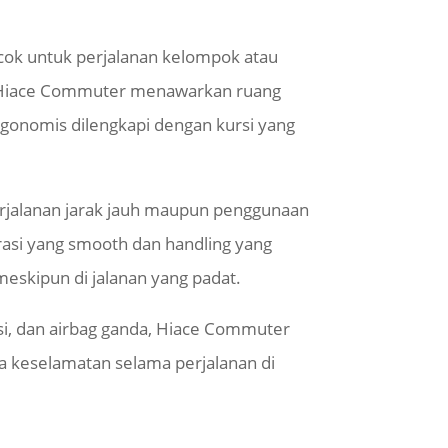
cok untuk perjalanan kelompok atau
. Hiace Commuter menawarkan ruang
rgonomis dilengkapi dengan kursi yang
perjalanan jarak jauh maupun penggunaan
rasi yang smooth dan handling yang
skipun di jalanan yang padat.
ksi, dan airbag ganda, Hiace Commuter
a keselamatan selama perjalanan di