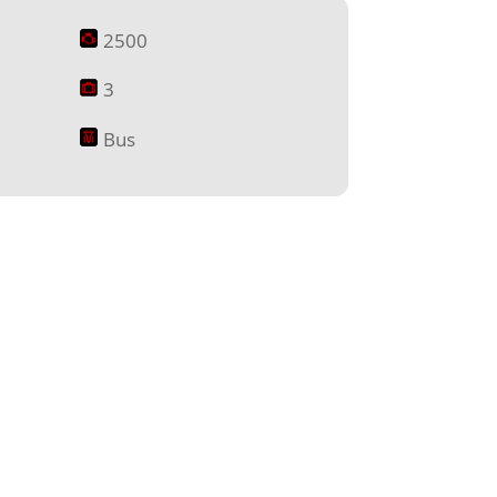
2500
3
Bus