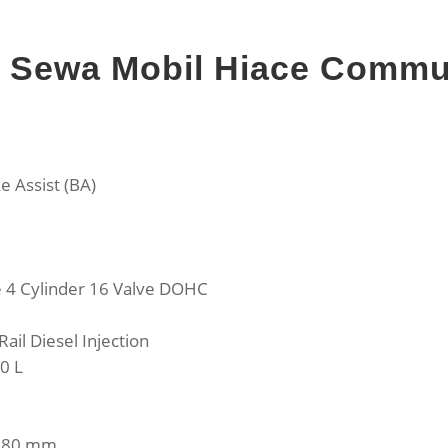
si Sewa Mobil Hiace Comm
e Assist (BA)
ne 4 Cylinder 16 Valve DOHC
il Diesel Injection
70 L
.280 mm