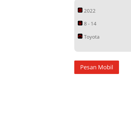
2022
8 - 14
Toyota
Pesan Mobil