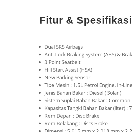
Fitur & Spesifika
Dual SRS Airbags
Anti-Lock Braking System (ABS) & Brak
3 Point Seatbelt
Hill Start Assist (HSA)
New Parking Sensor
Tipe Mesin : 1.5L Petrol Engine, In-Li
Jenis Bahan Bakar : Diesel ( Solar )
Sistem Suplai Bahan Bakar : Common Ra
Kapasitas Tangki Bahan Bakar (liter) : 
Rem Depan : Disc Brake
Rem Belakang : Discs Brake
Dimensi : 5.915 mm x 2.018 mm x 2