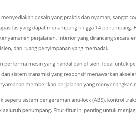
menyediakan desain yang praktis dan nyaman, sangat co
n kapasitas yang dapat menampung hingga 14 penumpang
 kenyamanan perjalanan. Interior yang dirancang secara e
fisien, dan ruang penyimpanan yang memadai.
an performa mesin yang handal dan efisien. Ideal untuk 
at dan sistem transmisi yang responsif menawarkan aksele
 kenyamanan memberikan perjalanan yang menyenangkan me
k seperti sistem pengereman anti-lock (ABS), kontrol tra
seluruh penumpang. Fitur-fitur ini penting untuk menjag