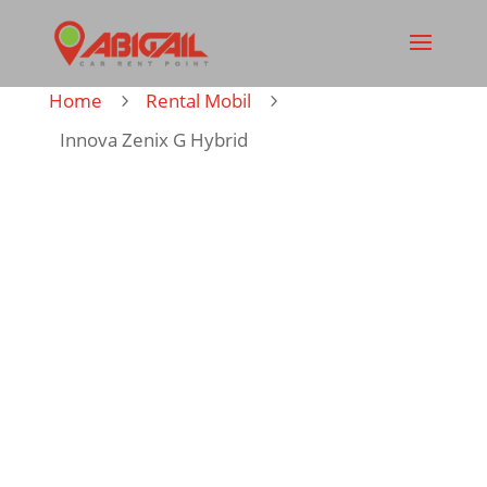
Home
Rental Mobil
5
5
Innova Zenix G Hybrid