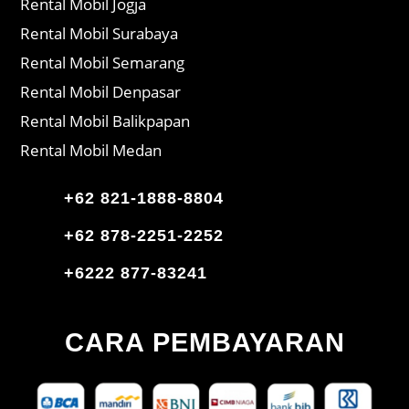
Rental Mobil Jogja
Rental Mobil Surabaya
Rental Mobil Semarang
Rental Mobil Denpasar
Rental Mobil Balikpapan
Rental Mobil Medan
+62 821-1888-8804
+62 878-2251-2252
+6222 877-83241
CARA PEMBAYARAN