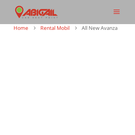
Home
Rental Mobil
All New Avanza
5
5