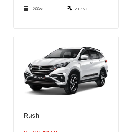
1200cc
AT / MT
Rush