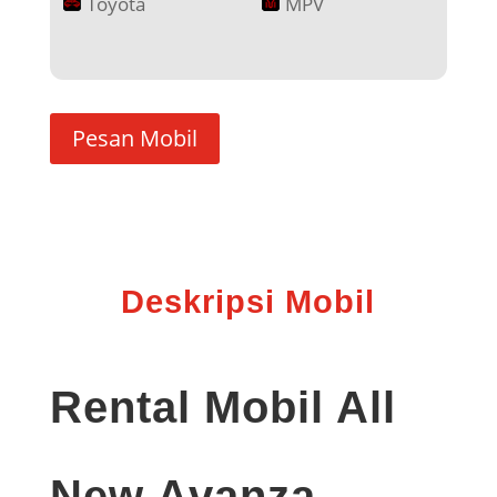
Toyota
MPV
Pesan Mobil
Deskripsi Mobil
Rental Mobil All
New Avanza