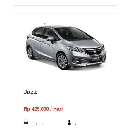
Jazz
Rp 425.000 / Hari
City Car
5