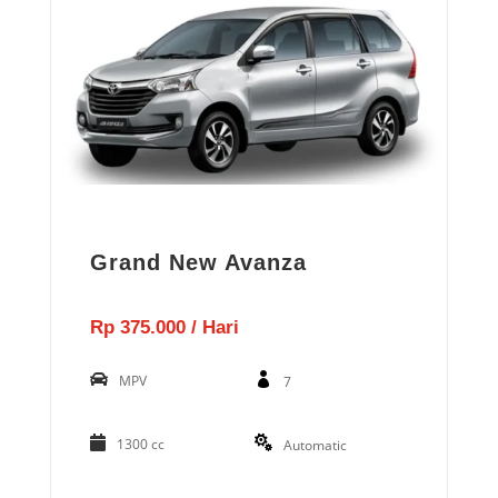
Grand New Avanza
Rp 375.000 / Hari
MPV
7
1300 cc
Automatic