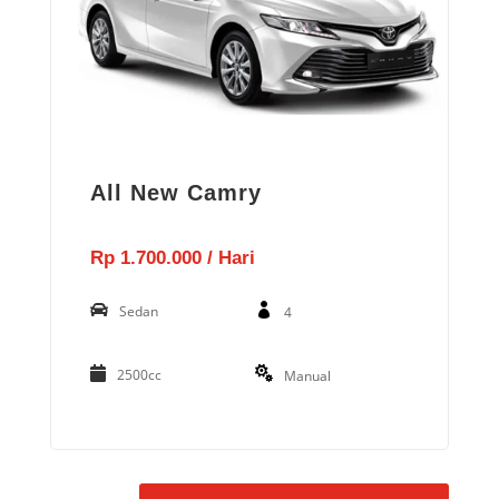
All New Camry
Rp 1.700.000 / Hari
Sedan
4
2500cc
Manual