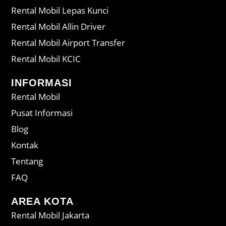
Rental Mobil Lepas Kunci
Rental Mobil Allin Driver
Rental Mobil Airport Transfer
Rental Mobil KCIC
INFORMASI
Rental Mobil
Pusat Informasi
Blog
Kontak
Tentang
FAQ
AREA KOTA
Rental Mobil Jakarta