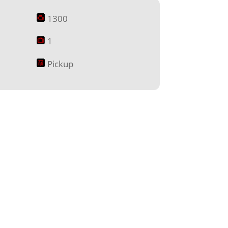
1300
1
Pickup