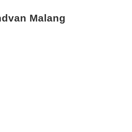
indvan Malang