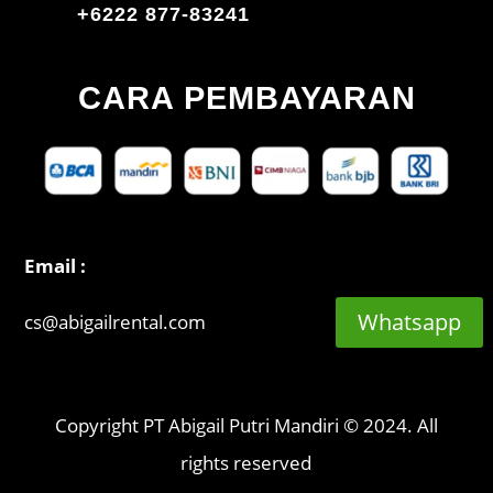
+6222 877-83241
CARA PEMBAYARAN
Email :
Whatsapp
cs@abigailrental.com
Copyright PT Abigail Putri Mandiri © 2024. All
rights reserved