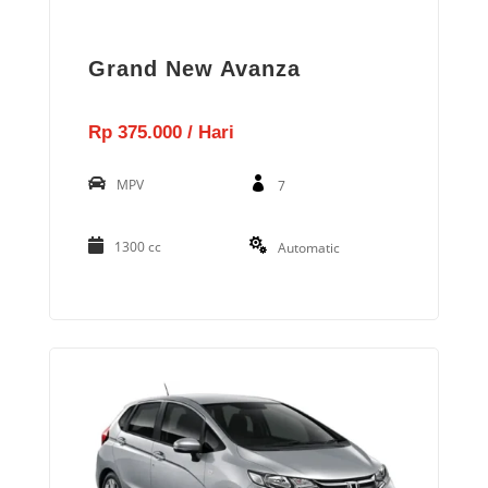
Grand New Avanza
Rp 375.000 / Hari
MPV
7
1300 cc
Automatic