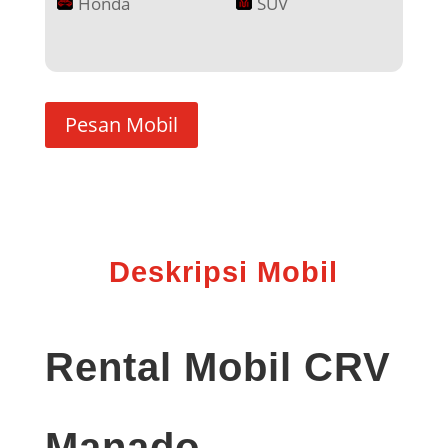
Honda
SUV
Pesan Mobil
Deskripsi Mobil
Rental Mobil CRV
Manado