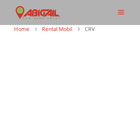
Home
Rental Mobil
CRV
5
5