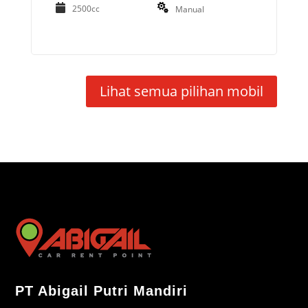
2500cc
Manual
Lihat semua pilihan mobil
PT Abigail Putri Mandiri