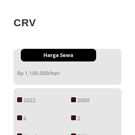
CRV
Harga Sewa
Rp 1.100.000/hari
2022
2000
6
2