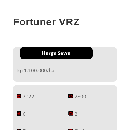
Fortuner VRZ
Harga Sewa
Rp 1.100.000/hari
2022
2800
6
2