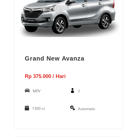
Grand New Avanza
Rp 375.000 / Hari
MPV
7
1300 cc
Automatic