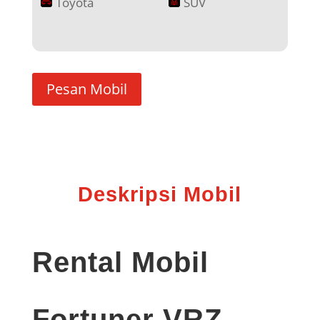
Toyota
SUV
Pesan Mobil
Deskripsi Mobil
Rental Mobil
Fortuner VRZ