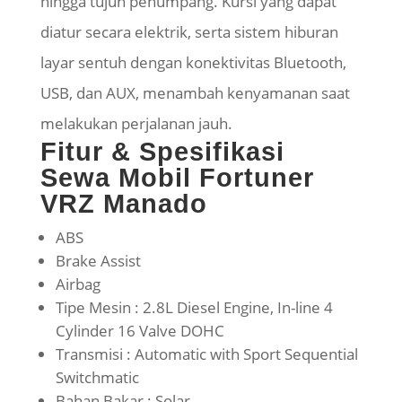
hingga tujuh penumpang. Kursi yang dapat
diatur secara elektrik, serta sistem hiburan
layar sentuh dengan konektivitas Bluetooth,
USB, dan AUX, menambah kenyamanan saat
melakukan perjalanan jauh.
Fitur & Spesifikasi
Sewa Mobil Fortuner
VRZ Manado
ABS
Brake Assist
Airbag
Tipe Mesin : 2.8L Diesel Engine, In-line 4
Cylinder 16 Valve DOHC
Transmisi : Automatic with Sport Sequential
Switchmatic
Bahan Bakar : Solar