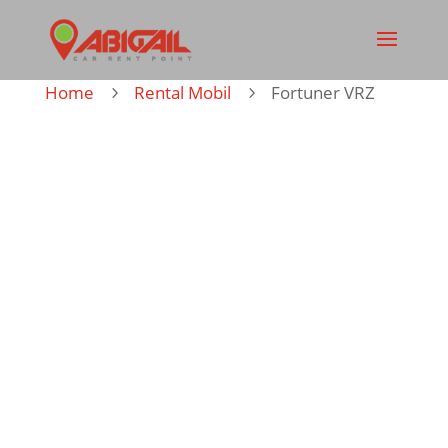
Home
Rental Mobil
Fortuner VRZ
5
5