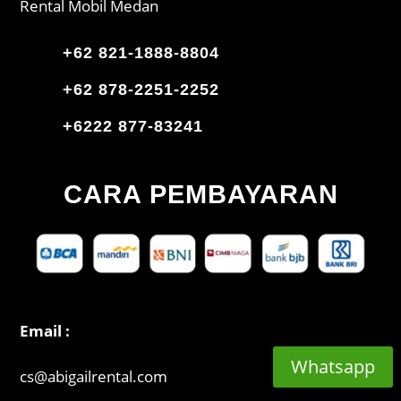
Rental Mobil Medan
+62 821-1888-8804
+62 878-2251-2252
+6222 877-83241
CARA PEMBAYARAN
Email :
Whatsapp
cs@abigailrental.com