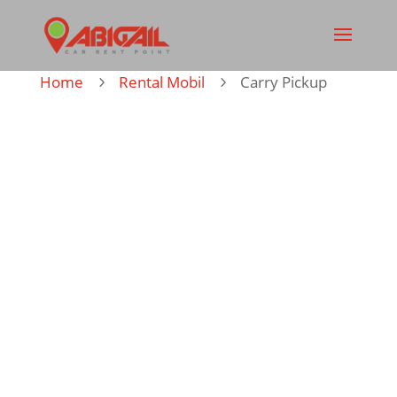
Home
Rental Mobil
Carry Pickup
5
5