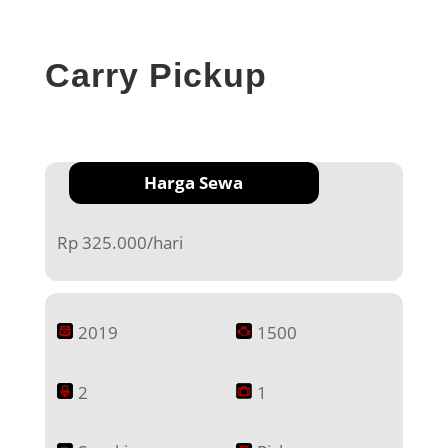
Carry Pickup
Harga Sewa
Rp 325.000/hari
2019
1500
2
1