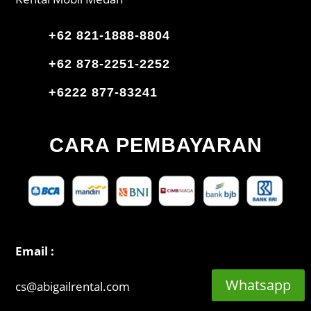
+62 821-1888-8804
+62 878-2251-2252
+6222 877-83241
CARA PEMBAYARAN
Email :
Whatsapp
cs@abigailrental.com