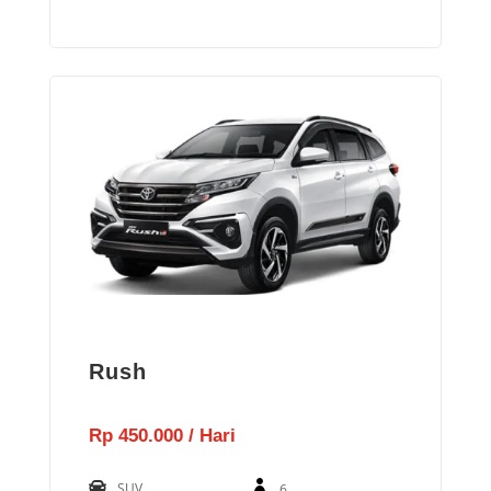
Rush
Rp 450.000 / Hari
SUV
6