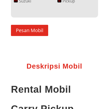
Suzuki
Pickup
Pesan Mobil
Deskripsi Mobil
Rental Mobil
Carry Pickup