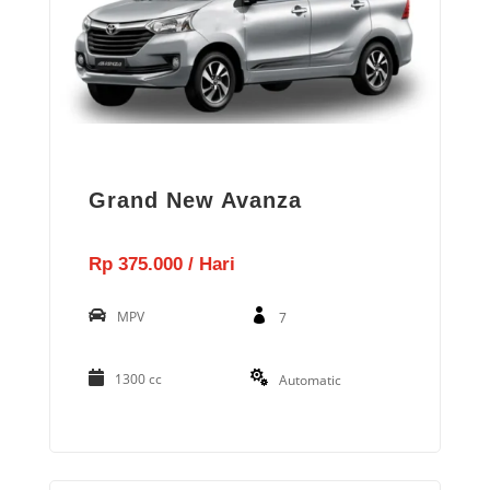
Grand New Avanza
Rp 375.000 / Hari
MPV
7
1300 cc
Automatic