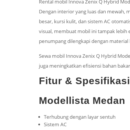
Rental mobil Innova Zenix Q Hybrid Mod
Dengan interior yang luas dan mewah, m
besar, kursi kulit, dan sistem AC otomat
visual, membuat mobil ini tampak lebih
penumpang dilengkapi dengan material b
Sewa mobil Innova Zenix Q Hybrid Model
juga meningkatkan efisiensi bahan bakar
Fitur & Spesifika
Modellista Medan
Terhubung dengan layar sentuh
Sistem AC