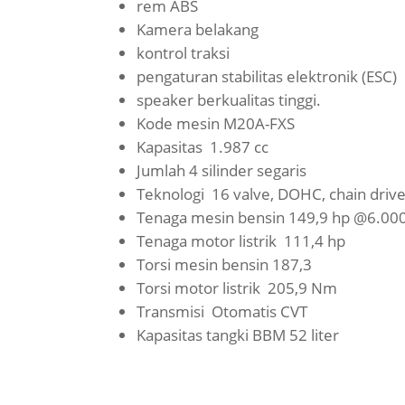
rem ABS
Kamera belakang
kontrol traksi
pengaturan stabilitas elektronik (ESC)
speaker berkualitas tinggi.
Kode mesin M20A-FXS
Kapasitas 1.987 cc
Jumlah 4 silinder segaris
Teknologi 16 valve, DOHC, chain drive
Tenaga mesin bensin 149,9 hp @6.00
Tenaga motor listrik 111,4 hp
Torsi mesin bensin 187,3
Torsi motor listrik 205,9 Nm
Transmisi Otomatis CVT
Kapasitas tangki BBM 52 liter