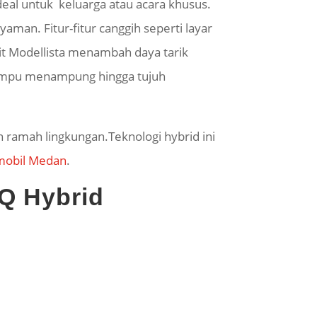
eal untuk keluarga atau acara khusus.
an. Fitur-fitur canggih seperti layar
 kit Modellista menambah daya tarik
 mampu menampung hingga tujuh
 ramah lingkungan.Teknologi hybrid ini
 mobil Medan
.
 Q Hybrid