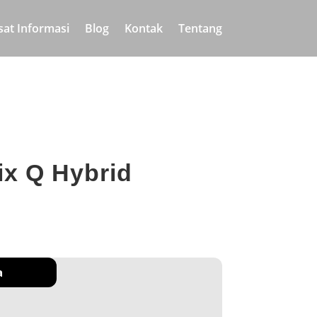
sat Informasi
Blog
Kontak
Tentang
ix Q Hybrid
a