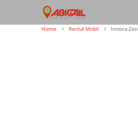
Home
Rental Mobil
Innova Zen
5
5