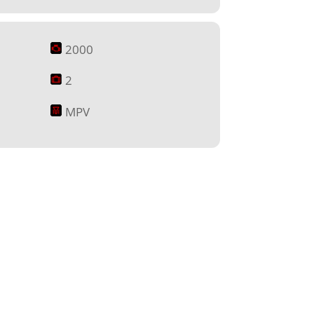
2000
2
MPV