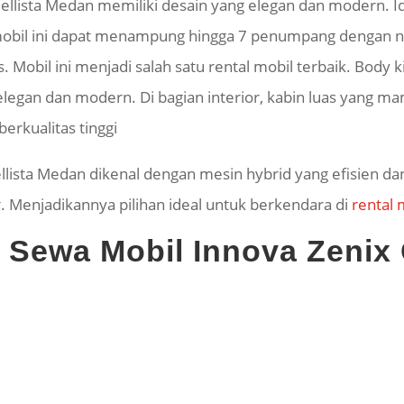
ellista Medan memiliki desain yang elegan dan modern. Id
obil ini dapat menampung hingga 7 penumpang dengan nyam
is. Mobil ini menjadi salah satu rental mobil terbaik. Body
 elegan dan modern. Di bagian interior, kabin luas yang
erkualitas tinggi
lista Medan dikenal dengan mesin hybrid yang efisien dan
. Menjadikannya pilihan ideal untuk berkendara di
rental
si Sewa Mobil Innova Zenix