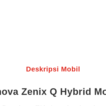
Deskripsi Mobil
nova Zenix Q Hybrid M