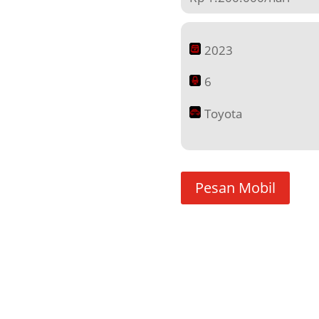
2023
6
Toyota
Pesan Mobil