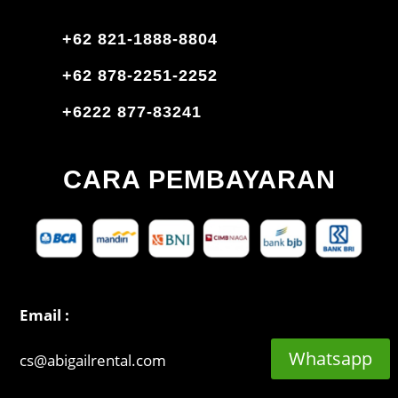
+62 821-1888-8804
+62 878-2251-2252
+6222 877-83241
CARA PEMBAYARAN
Email :
Whatsapp
cs@abigailrental.com