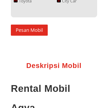
Toyota
City Car
Pesan Mobil
Deskripsi Mobil
Rental Mobil
Agya