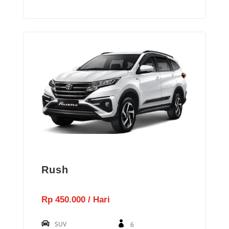
Rush
Rp 450.000 / Hari
SUV
6