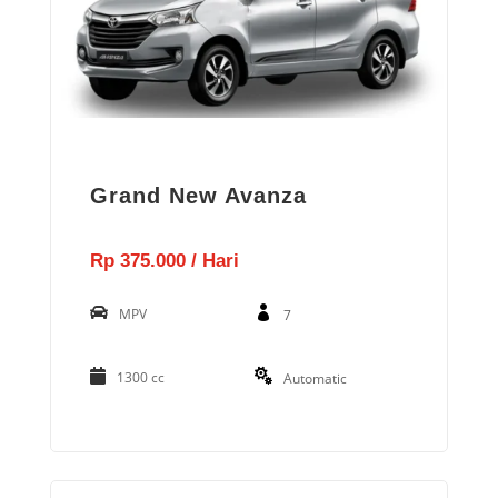
Grand New Avanza
Rp 375.000 / Hari
MPV
7
1300 cc
Automatic