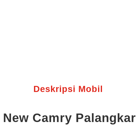
Deskripsi Mobil
ll New Camry Palangka