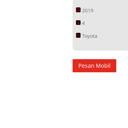
2019
4
Toyota
Pesan Mobil