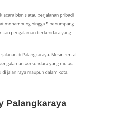
cara bisnis atau perjalanan pribadi
apat menampung hingga 5 penumpang
mberikan pengalaman berkendara yang
jalanan di Palangkaraya. Mesin rental
an pengalaman berkendara yang mulus.
 di jalan raya maupun dalam kota.
ry Palangkaraya