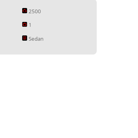
2500
1
Sedan