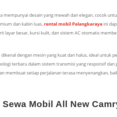
a mempunyai desain yang mewah dan elegan, cocok untuk a
emium dan kabin luas,
rental mobil Palangkaraya
ini d
rti layar besar, kursi kulit, dan sistem AC otomatis me
ikenal dengan mesin yang kuat dan halus, ideal untuk per
eknologi terbaru dalam sistem transmisi yang responsif d
an membuat setiap perjalanan terasa menyenangkan, baik
si Sewa Mobil All New Cam