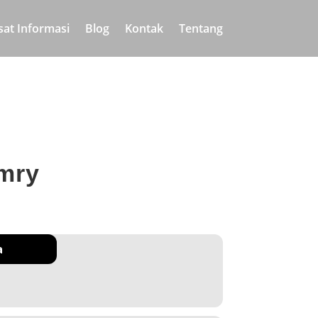
sat Informasi
Blog
Kontak
Tentang
mry
a