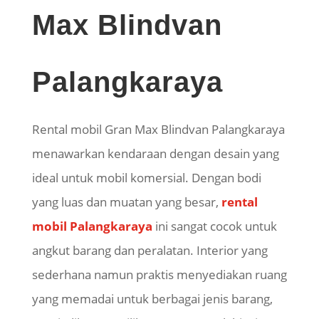
Max Blindvan
Palangkaraya
Rental mobil Gran Max Blindvan Palangkaraya
menawarkan kendaraan dengan desain yang
ideal untuk mobil komersial. Dengan bodi
yang luas dan muatan yang besar,
rental
mobil Palangkaraya
ini sangat cocok untuk
angkut barang dan peralatan. Interior yang
sederhana namun praktis menyediakan ruang
yang memadai untuk berbagai jenis barang,