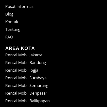
Pusat Informasi
Blog
Kontak
Tentang
FAQ
AREA KOTA
Rental Mobil Jakarta
Rental Mobil Bandung
Rental Mobil Jogja
Rental Mobil Surabaya
Rental Mobil Semarang
Rental Mobil Denpasar
Rental Mobil Balikpapan