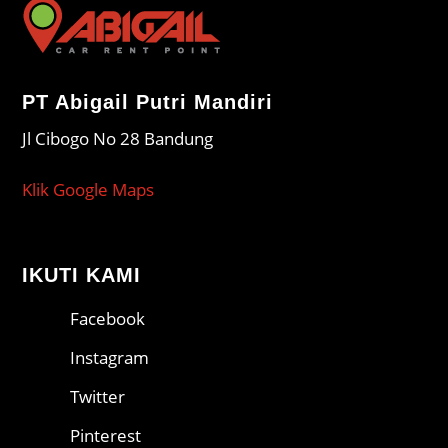
PT Abigail Putri Mandiri
Jl Cibogo No 28 Bandung
Klik Google Maps
IKUTI KAMI
Facebook
Instagram
Twitter
Pinterest