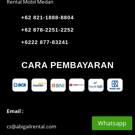
Rental Mobil Medan
+62 821-1888-8804
+62 878-2251-2252
+6222 877-83241
CARA PEMBAYARAN
Email :
Whatsapp
cs@abigailrental.com