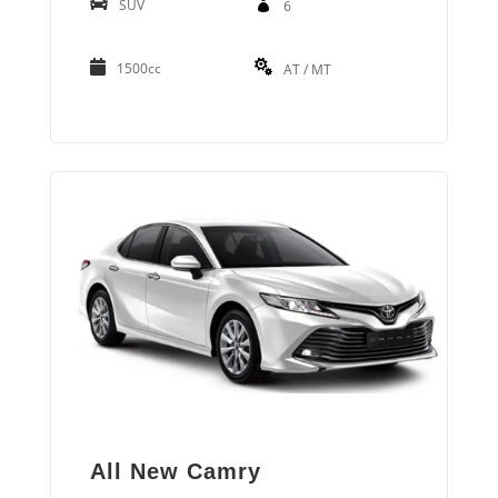
SUV
6
1500cc
AT / MT
All New Camry