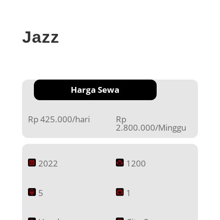
Jazz
Harga Sewa
Rp 425.000/hari
Rp
2.800.000/Minggu
2022
1200
5
1