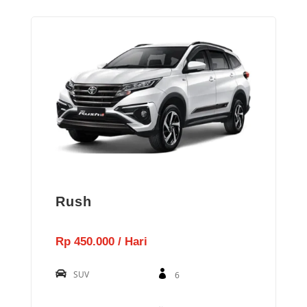
Rush
Rp 450.000 / Hari
SUV
6