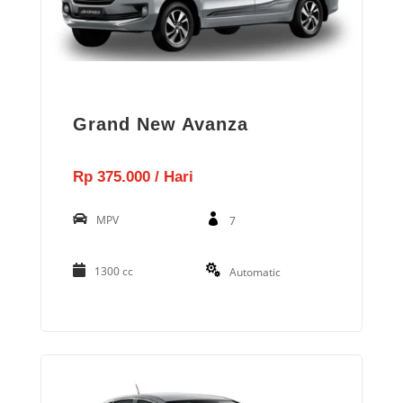
Grand New Avanza
Rp 375.000 / Hari
MPV
7
1300 cc
Automatic