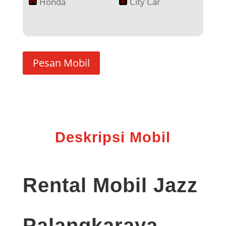
Honda
City Car
Pesan Mobil
Deskripsi Mobil
Rental Mobil Jazz
Palangkaraya