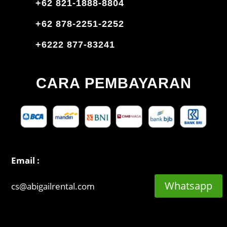
+62 821-1888-8804
+62 878-2251-2252
+6222 877-83241
CARA PEMBAYARAN
Email :
Whatsapp
cs@abigailrental.com