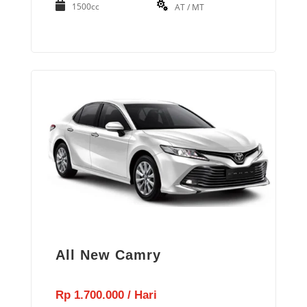
1500cc
AT / MT
All New Camry
Rp 1.700.000 / Hari