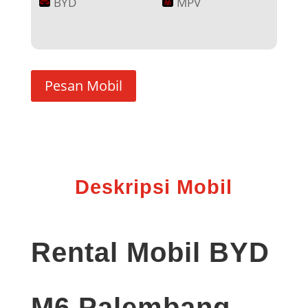
BYD
MPV
Pesan Mobil
Deskripsi Mobil
Rental Mobil BYD
M6 Palembang –