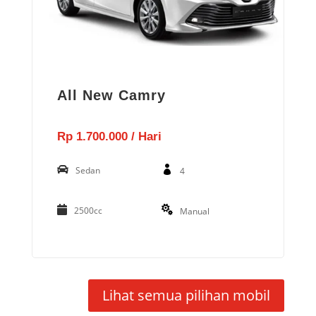
All New Camry
Rp 1.700.000 / Hari
Sedan
4
2500cc
Manual
Lihat semua pilihan mobil