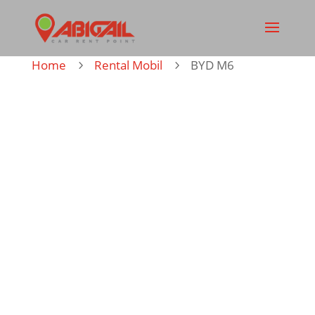
Home
Rental Mobil
BYD M6
5
5