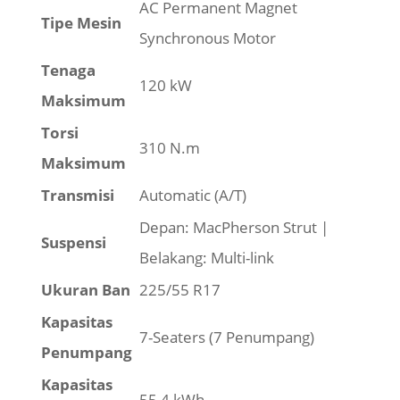
AC Permanent Magnet
Tipe Mesin
Synchronous Motor
Tenaga
120 kW
Maksimum
Torsi
310 N.m
Maksimum
Transmisi
Automatic (A/T)
Depan: MacPherson Strut |
Suspensi
Belakang: Multi-link
Ukuran Ban
225/55 R17
Kapasitas
7-Seaters (7 Penumpang)
Penumpang
Kapasitas
55,4 kWh