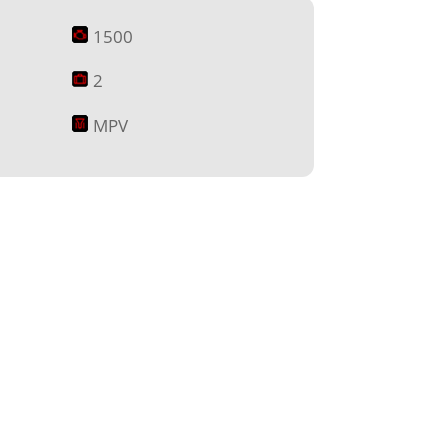
1500
2
MPV