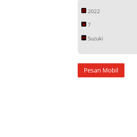
2022
7
Suzuki
Pesan Mobil