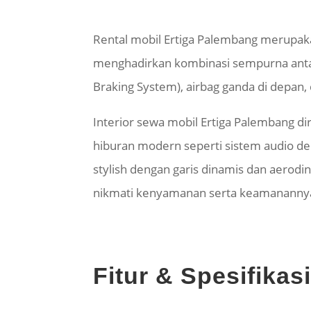
Rental mobil Ertiga Palembang merupak
menghadirkan kombinasi sempurna antara 
Braking System), airbag ganda di depan
Interior sewa mobil Ertiga Palembang di
hiburan modern seperti sistem audio den
stylish dengan garis dinamis dan aerodi
nikmati kenyamanan serta keamanannya 
Fitur & Spesifika