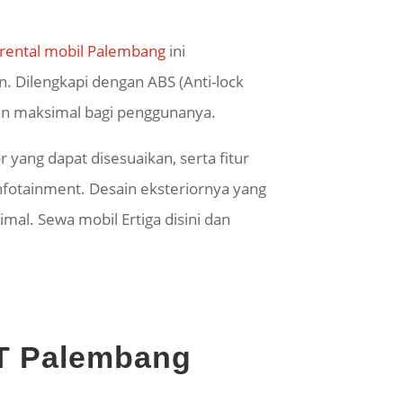
rental mobil Palembang
ini
n. Dilengkapi dengan ABS (Anti-lock
nan maksimal bagi penggunanya.
yang dapat disesuaikan, serta fitur
nfotainment. Desain eksteriornya yang
mal. Sewa mobil Ertiga disini dan
/MT Palembang