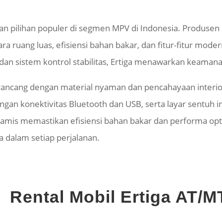
an pilihan populer di segmen MPV di Indonesia. Produsen
ruang luas, efisiensi bahan bakar, dan fitur-fitur moder
, dan sistem kontrol stabilitas, Ertiga menawarkan keama
rancang dengan material nyaman dan pencahayaan interior 
gan konektivitas Bluetooth dan USB, serta layar sentuh i
namis memastikan efisiensi bahan bakar dan performa opti
dalam setiap perjalanan.
si Rental Mobil Ertiga AT