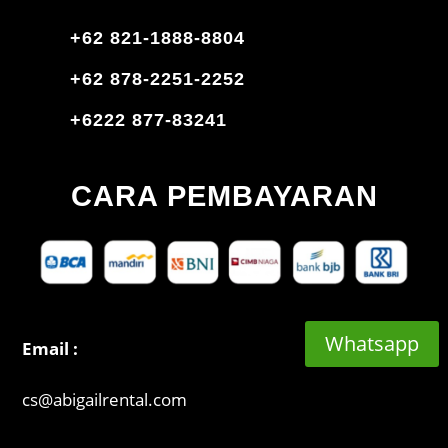
+62 821-1888-8804
+62 878-2251-2252
+6222 877-83241
CARA PEMBAYARAN
Whatsapp
Email :
cs@abigailrental.com