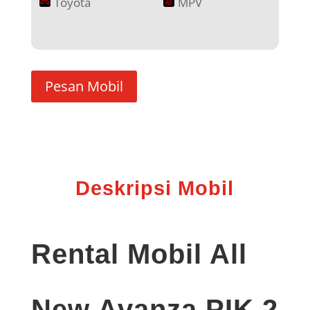
Toyota
MPV
Pesan Mobil
Deskripsi Mobil
Rental Mobil All
New Avanza PIK 2