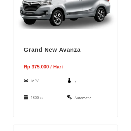
Grand New Avanza
Rp 375.000 / Hari
MPV
7
1300 cc
Automatic