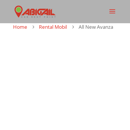
Home
Rental Mobil
All New Avanza
5
5