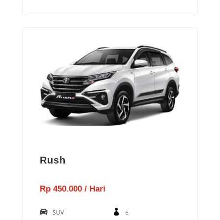
Rush
Rp 450.000 / Hari
SUV
6