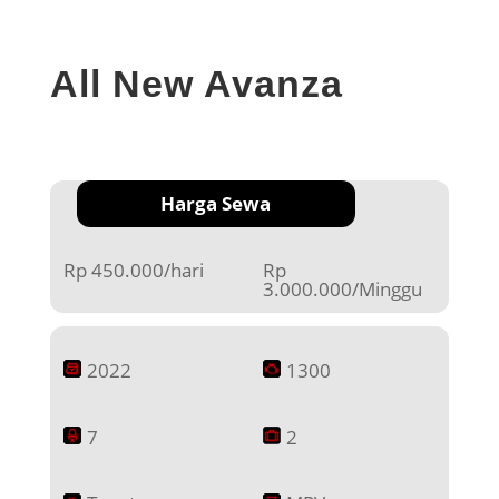
All New Avanza
Harga Sewa
Rp 450.000/hari
Rp
3.000.000/Minggu
2022
1300
7
2