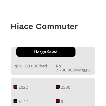
Hiace Commuter
Harga Sewa
Rp 1.100.000/hari
Rp
7.700.000/Minggu
2022
2500
8 - 14
3