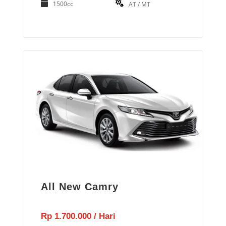
1500cc
AT / MT
All New Camry
Rp 1.700.000 / Hari