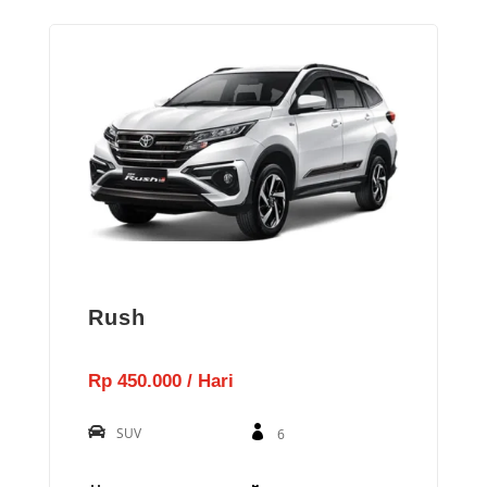
Rush
Rp 450.000 / Hari
SUV
6