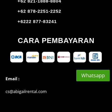
+62 821-1888-8804
+62 878-2251-2252
+6222 877-83241
CARA PEMBAYARAN
Whatsapp
Email :
cs@abigailrental.com