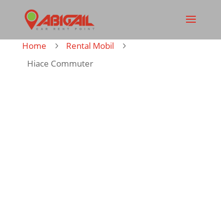
Home
Rental Mobil
5
5
Hiace Commuter