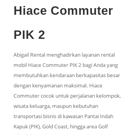
Hiace
Commuter
PIK 2
Abigail Rental menghadirkan layanan rental
mobil
Hiace
Commuter PIK 2 bagi Anda yang
membutuhkan kendaraan berkapasitas besar
dengan kenyamanan maksimal.
Hiace
Commuter cocok untuk perjalanan kelompok,
wisata keluarga, maupun kebutuhan
transportasi bisnis di kawasan Pantai Indah
Kapuk (PIK), Gold Coast, hingga area Golf