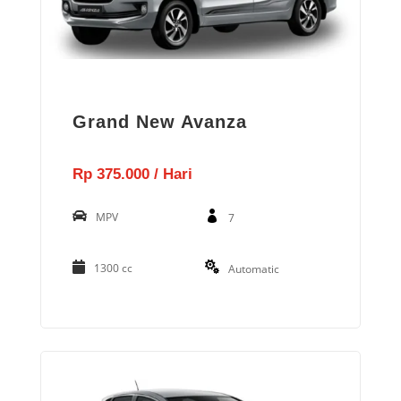
Grand New Avanza
Rp 375.000 / Hari
MPV
7
1300 cc
Automatic