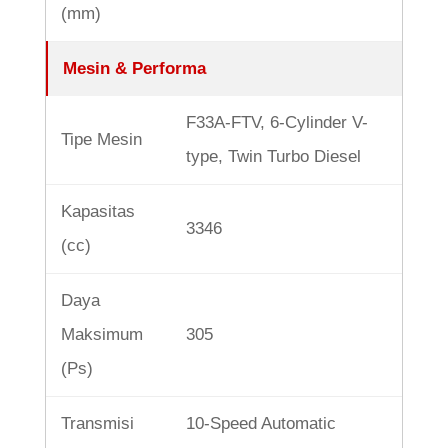
(mm)
Mesin & Performa
F33A-FTV, 6-Cylinder V-
Tipe Mesin
type, Twin Turbo Diesel
Kapasitas
3346
(cc)
Daya
Maksimum
305
(Ps)
Transmisi
10-Speed Automatic