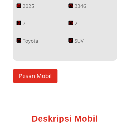
2025
3346
7
2
Toyota
SUV
Pesan Mobil
Deskripsi Mobil