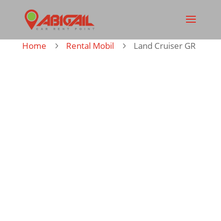
Home
Rental Mobil
Land Cruiser GR
5
5