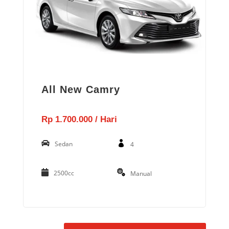
All New Camry
Rp 1.700.000 / Hari
Sedan
4
2500cc
Manual