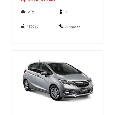
MPV
7
1300 cc
Automatic