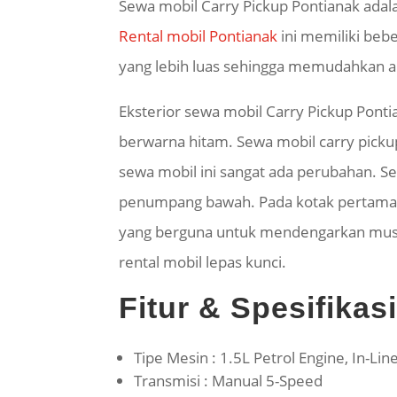
Sewa mobil Carry Pickup Pontianak adal
Rental mobil Pontianak
ini memiliki beb
yang lebih luas sehingga memudahkan 
Eksterior sewa mobil Carry Pickup Ponti
berwarna hitam. Sewa mobil carry pickup
sewa mobil ini sangat ada perubahan. Sew
penumpang bawah. Pada kotak pertama s
yang berguna untuk mendengarkan musik 
rental mobil lepas kunci.
Fitur & Spesifikas
Tipe Mesin : 1.5L Petrol Engine, In-Lin
Transmisi : Manual 5-Speed