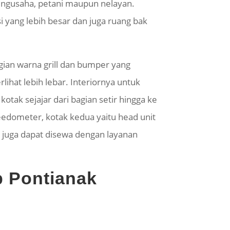
pengusaha, petani maupun nelayan.
 yang lebih besar dan juga ruang bak
agian warna grill dan bumper yang
ihat lebih lebar. Interiornya untuk
otak sejajar dari bagian setir hingga ke
edometer, kotak kedua yaitu head unit
 juga dapat disewa dengan layanan
p Pontianak