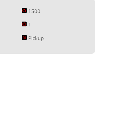
1500
1
Pickup