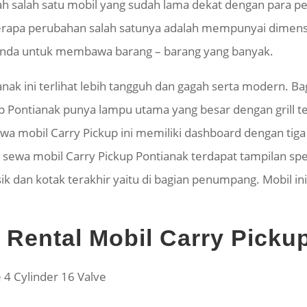
ah salah satu mobil yang sudah lama dekat dengan para 
erapa perubahan salah satunya adalah mempunyai dimensi
anda untuk membawa barang – barang yang banyak.
anak ini terlihat lebih tangguh dan gagah serta modern. B
 Pontianak punya lampu utama yang besar dengan grill terl
a mobil Carry Pickup ini memiliki dashboard dengan tiga k
ewa mobil Carry Pickup Pontianak terdapat tampilan spe
dan kotak terakhir yaitu di bagian penumpang. Mobil ini
i Rental Mobil Carry Picku
e 4 Cylinder 16 Valve