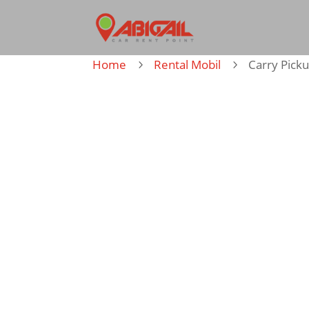
Home
Rental Mobil
Carry Pick
5
5