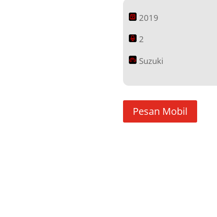
2019
2
Suzuki
Pesan Mobil