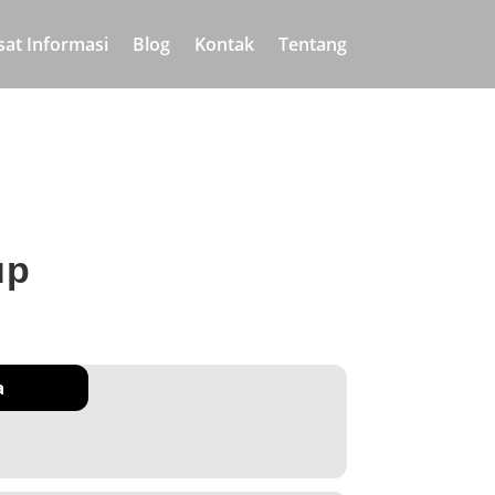
sat Informasi
Blog
Kontak
Tentang
up
a