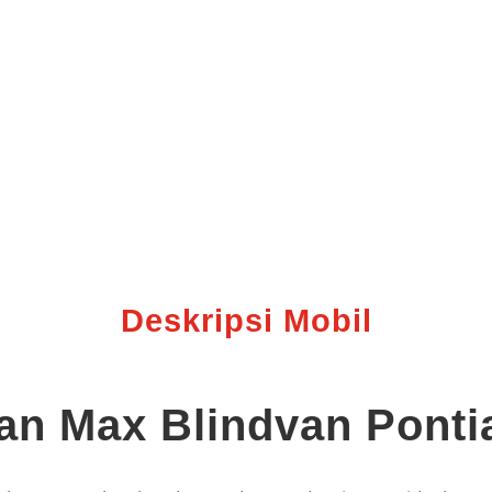
Deskripsi Mobil
ran Max Blindvan Ponti