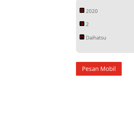
2020
2
Daihatsu
Pesan Mobil