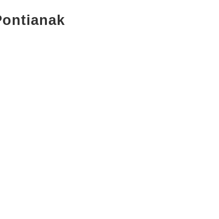
Pontianak