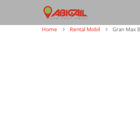
Home
Rental Mobil
Gran Max B
5
5