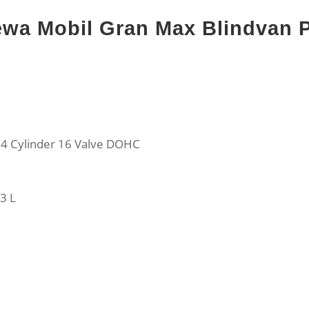
Sewa Mobil Gran Max Blindvan 
ne 4 Cylinder 16 Valve DOHC
43 L