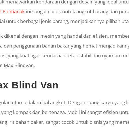
nak menawarkan kendaraan dengan desain yang ideal untu
l Pontianak
ini sangat cocok untuk angkut barang dan per
 untuk berbagai jenis barang, menjadikannya pilihan uta
k dikenal dengan mesin yang handal dan efisien, member
a dan penggunaan bahan bakar yang hemat menjadikannya 
ensi yang kuat agar kendaraan tetap stabil dan nyaman 
an Max Blindvan.
ax Blind Van
ulan utama dalam hal angkut. Dengan ruang kargo yang 
ang kompak dan bertenaga. Mobil ini sangat efisien untuk
yang irit bahan bakar, sangat cocok untuk bisnis yang mem