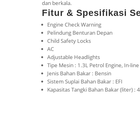
dan berkala.
Fitur & Spesifikasi 
Engine Check Warning
Pelindung Benturan Depan
Child Safety Locks
AC
Adjustable Headlights
Tipe Mesin : 1.3L Petrol Engine, In-li
Jenis Bahan Bakar : Bensin
Sistem Suplai Bahan Bakar : EFI
Kapasitas Tangki Bahan Bakar (liter) : 