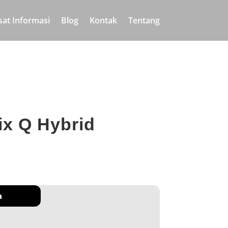
sat Informasi
Blog
Kontak
Tentang
ix Q Hybrid
a