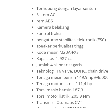
Terhubung dengan layar sentuh
Sistem AC
rem ABS
Kamera belakang
kontrol traksi
pengaturan stabilitas elektronik (ESC)
speaker berkualitas tinggi.
Kode mesin M20A-FXS
Kapasitas 1.987 cc
Jumlah 4 silinder segaris
Teknologi 16 valve, DOHC, chain drive
Tenaga mesin bensin 149,9 hp @6.00
Tenaga motor listrik 111,4 hp
Torsi mesin bensin 187,3
Torsi motor listrik 205,9 Nm
Transmisi Otomatis CVT