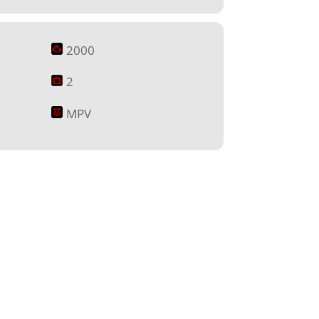
2000
2
MPV