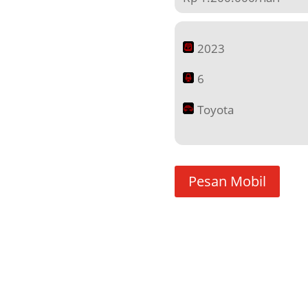
2023
6
Toyota
Pesan Mobil