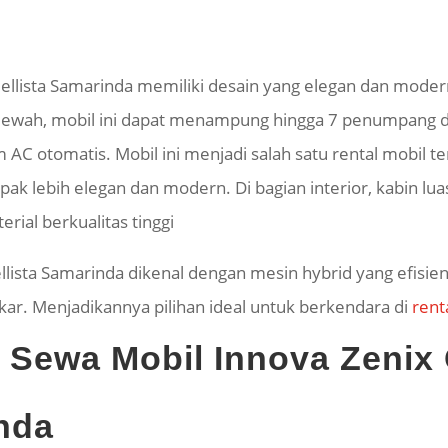
ellista Samarinda memiliki desain yang elegan dan modern
 mewah, mobil ini dapat menampung hingga 7 penumpang de
stem AC otomatis. Mobil ini menjadi salah satu rental mobil
ampak lebih elegan dan modern. Di bagian interior, kabi
ial berkualitas tinggi
lista Samarinda dikenal dengan mesin hybrid yang efisie
akar. Menjadikannya pilihan ideal untuk berkendara di
rent
si Sewa Mobil Innova Zenix
nda