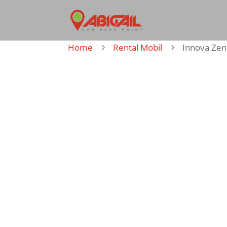
Home
Rental Mobil
Innova Zen
5
5