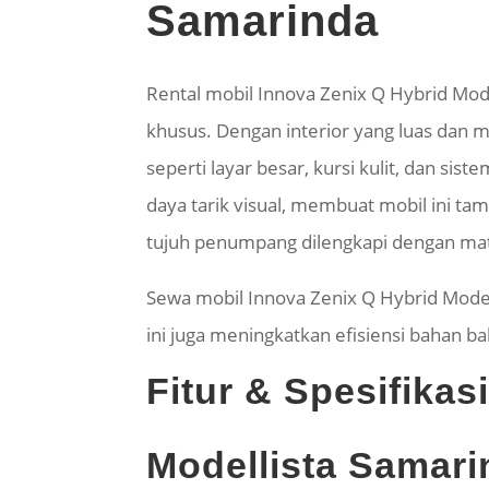
Samarinda
Rental mobil Innova Zenix Q Hybrid Mod
khusus. Dengan interior yang luas dan
seperti layar besar, kursi kulit, dan si
daya tarik visual, membuat mobil ini t
tujuh penumpang dilengkapi dengan mater
Sewa mobil Innova Zenix Q Hybrid Model
ini juga meningkatkan efisiensi bahan b
Fitur & Spesifika
Modellista Samari