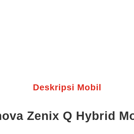
Deskripsi Mobil
nova Zenix Q Hybrid Mo