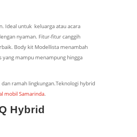
. Ideal untuk keluarga atau acara
ngan nyaman. Fitur-fitur canggih
 terbaik. Body kit Modellista menambah
n luas yang mampu menampung hingga
n dan ramah lingkungan.Teknologi hybrid
al mobil Samarinda
.
 Q Hybrid