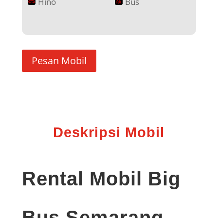
Hino
Bus
Pesan Mobil
Deskripsi Mobil
Rental Mobil Big
Bus Semarang