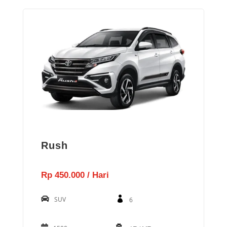
Rush
Rp 450.000 / Hari
SUV
6