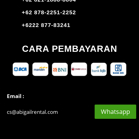
+62 878-2251-2252
+6222 877-83241
CARA PEMBAYARAN
Email :
Whatsapp
cs@abigailrental.com