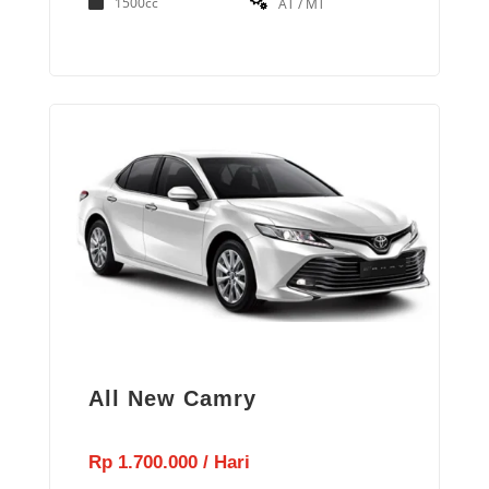
1500cc
AT / MT
All New Camry
Rp 1.700.000 / Hari