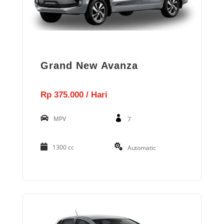
Grand New Avanza
Rp 375.000 / Hari
MPV
7
1300 cc
Automatic