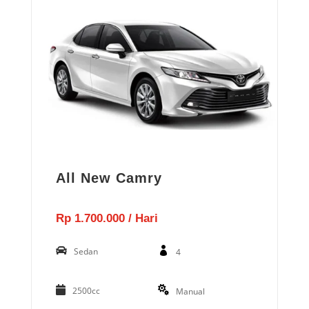
All New Camry
Rp 1.700.000 / Hari
Sedan
4
2500cc
Manual