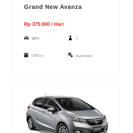
Grand New Avanza
Rp 375.000 / Hari
MPV
7
1300 cc
Automatic