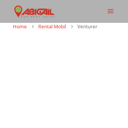
Home
Rental Mobil
Venturer
5
5