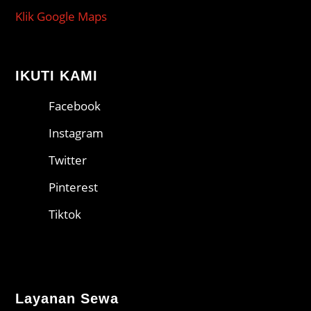
Klik Google Maps
IKUTI KAMI
Facebook
Instagram
Twitter
Pinterest
Tiktok
Layanan Sewa