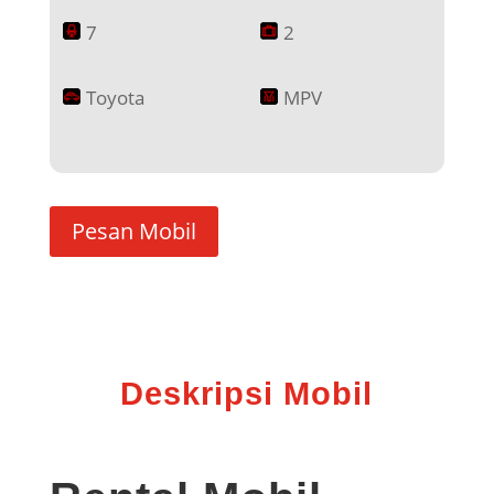
7
2
Toyota
MPV
Pesan Mobil
Deskripsi Mobil