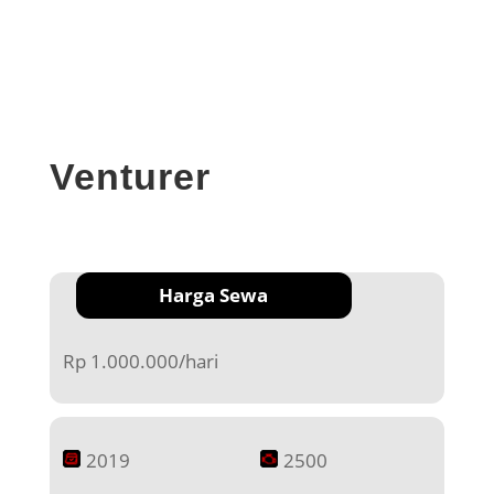
Venturer
Harga Sewa
Rp 1.000.000/hari
2019
2500