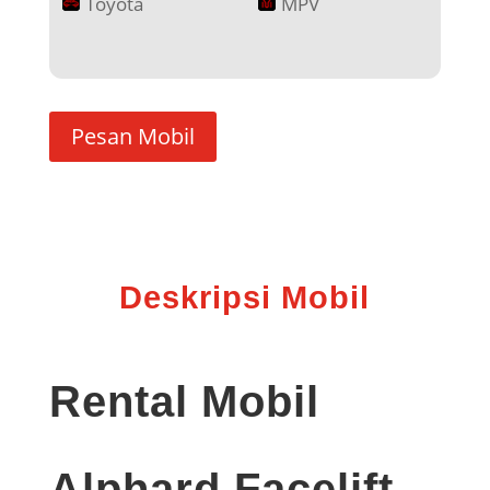
Toyota
MPV
Pesan Mobil
Deskripsi Mobil
Rental Mobil
Alphard Facelift