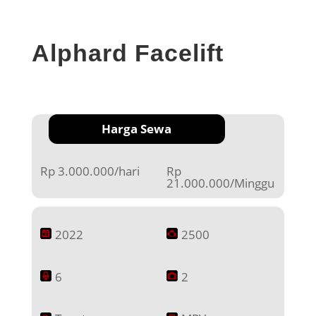
Alphard Facelift
Harga Sewa
Rp 3.000.000/hari
Rp
21.000.000/Minggu
2022
2500
6
2