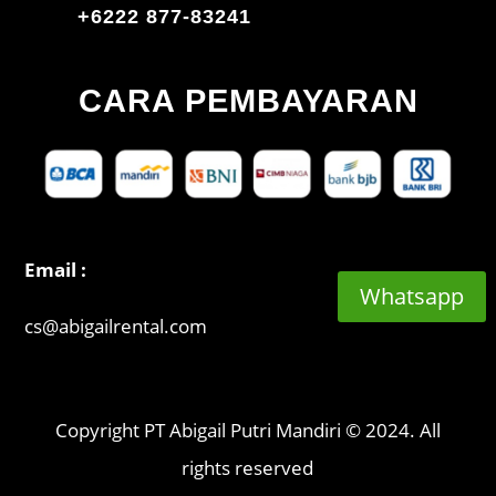
+6222 877-83241
CARA PEMBAYARAN
Email :
Whatsapp
cs@abigailrental.com
Copyright PT Abigail Putri Mandiri © 2024. All
rights reserved