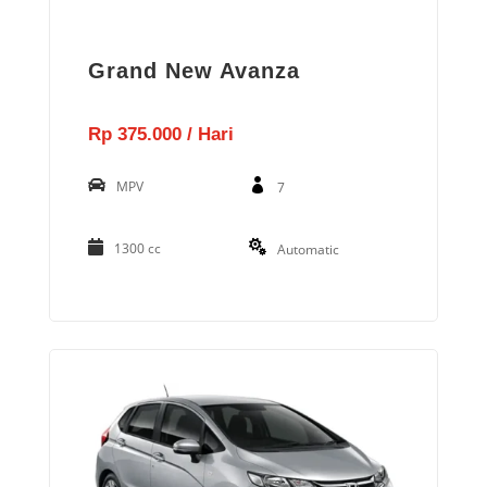
Grand New Avanza
Rp 375.000 / Hari
MPV
7
1300 cc
Automatic