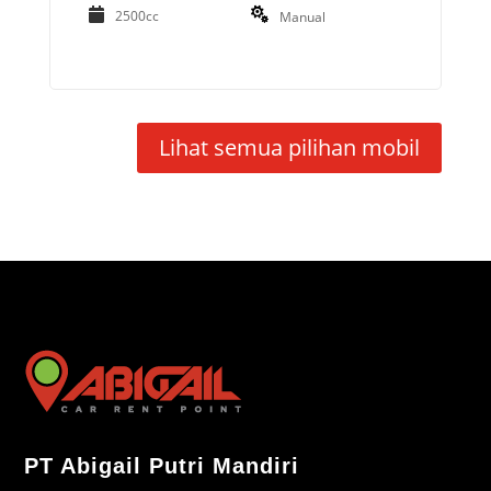
2500cc
Manual
Lihat semua pilihan mobil
PT Abigail Putri Mandiri