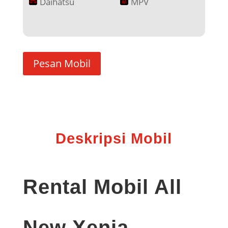
Daihatsu
MPV
Pesan Mobil
Deskripsi Mobil
Rental Mobil All
New Xenia