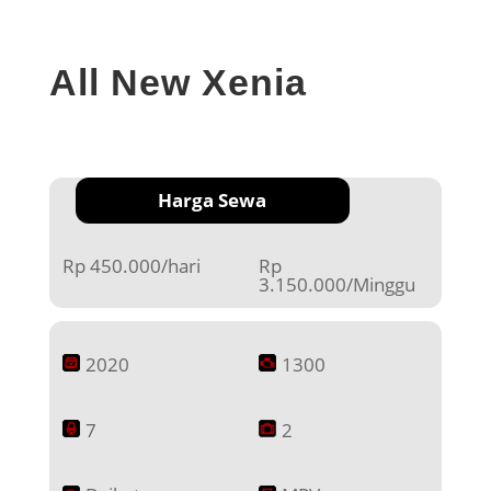
All New Xenia
Harga Sewa
Rp 450.000/hari
Rp
3.150.000/Minggu
2020
1300
7
2