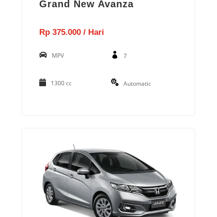
Grand New Avanza
Rp 375.000 / Hari
MPV
7
1300 cc
Automatic