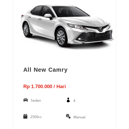
All New Camry
Rp 1.700.000 / Hari
Sedan
4
2500cc
Manual