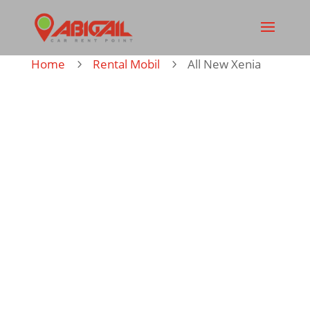
Home
Rental Mobil
All New Xenia
5
5