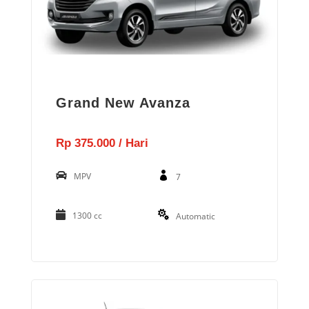
Grand New Avanza
Rp 375.000 / Hari
MPV
7
1300 cc
Automatic