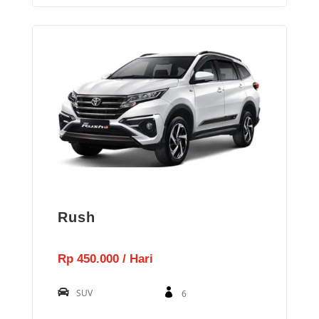
Rush
Rp 450.000 / Hari
SUV
6