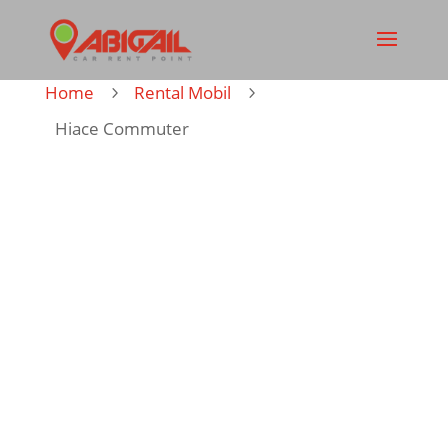
Home
Rental Mobil
5
5
Hiace Commuter