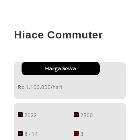
Hiace Commuter
Harga Sewa
Rp 1.100.000/hari
2022
2500
8 - 14
3