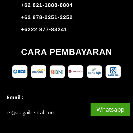
+62 821-1888-8804
+62 878-2251-2252
+6222 877-83241
CARA PEMBAYARAN
Email :
Whatsapp
cs@abigailrental.com