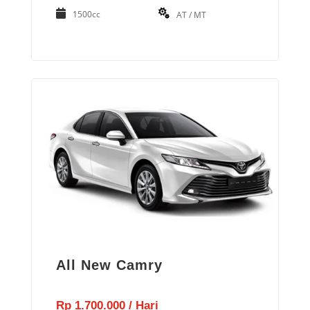
1500cc
AT / MT
All New Camry
Rp 1.700.000 / Hari