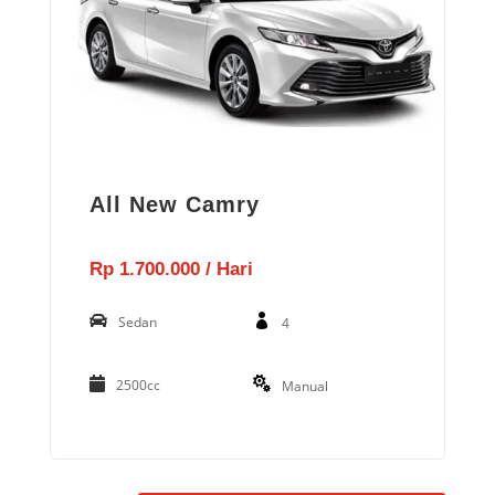
All New Camry
Rp 1.700.000 / Hari
Sedan
4
2500cc
Manual