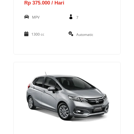
Rp 375.000 / Hari
MPV
7
1300 cc
Automatic