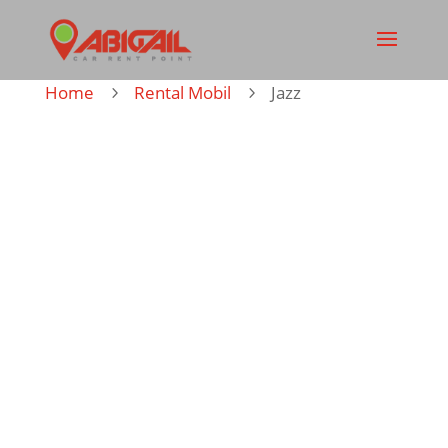
Home
Rental Mobil
Jazz
5
5