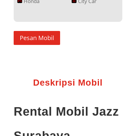
Honda
City Car
Pesan Mobil
Deskripsi Mobil
Rental Mobil Jazz
Surabaya