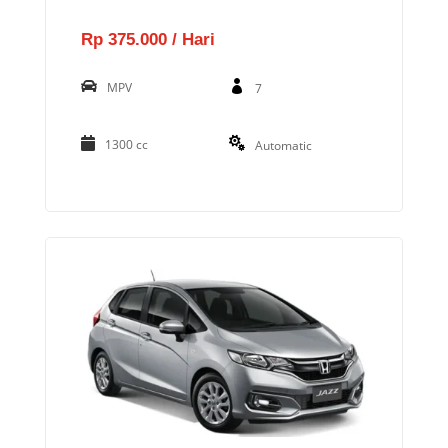
Rp 375.000 / Hari
MPV
7
1300 cc
Automatic