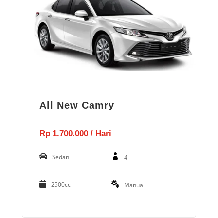
All New Camry
Rp 1.700.000 / Hari
Sedan
4
2500cc
Manual