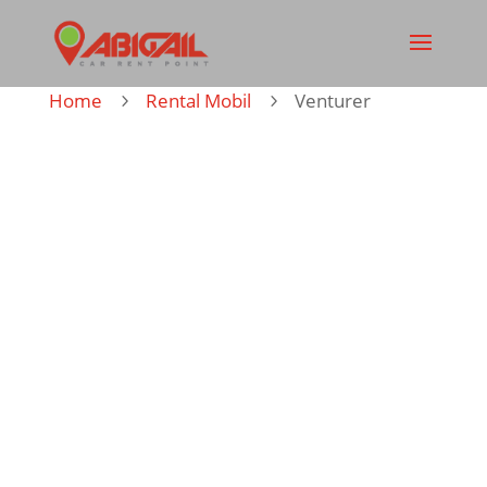
Home
Rental Mobil
Venturer
5
5