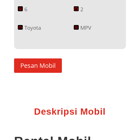
6
2
Toyota
MPV
Pesan Mobil
Deskripsi Mobil