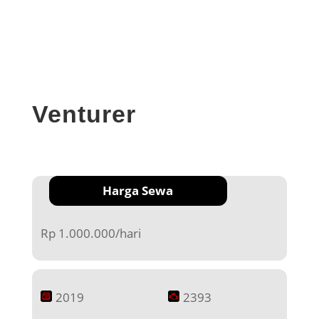
Venturer
Harga Sewa
Rp 1.000.000/hari
2019
2393