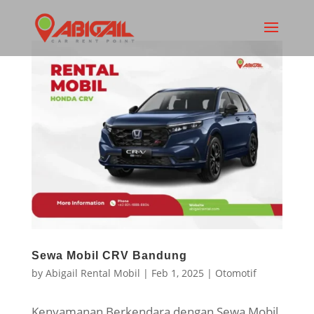
Sewa Mobil CRV Bandung
by
Abigail Rental Mobil
|
Feb 1, 2025
|
Otomotif
Kenyamanan Berkendara dengan Sewa Mobil