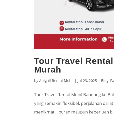
Tour Travel Renta
Murah
by
Abigail Rental Mobil
|
Jul 23, 2025
|
Blog
,
Pa
Tour Travel Rental Mobil Bandung ke Ba
yang semakin fleksibel, perjalanan darat
menikmati liburan maupun keperluan bis