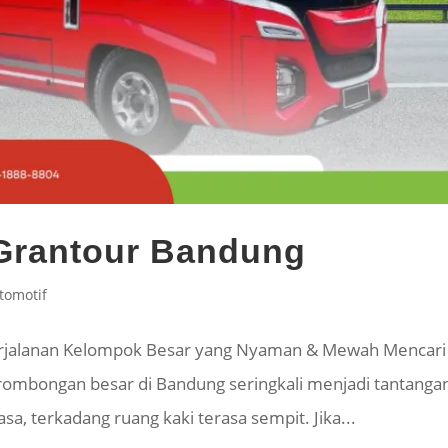
 Grantour Bandung
tomotif
erjalanan Kelompok Besar yang Nyaman & Mewah Mencari
ombongan besar di Bandung seringkali menjadi tantanga
sa, terkadang ruang kaki terasa sempit. Jika...