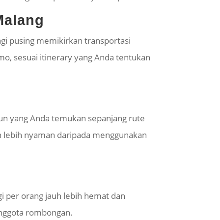
Malang
gi pusing memikirkan transportasi
o, sesuai itinerary yang Anda tentukan
un
yang Anda temukan sepanjang rute
auh lebih nyaman daripada menggunakan
i per orang jauh lebih hemat dan
anggota rombongan.