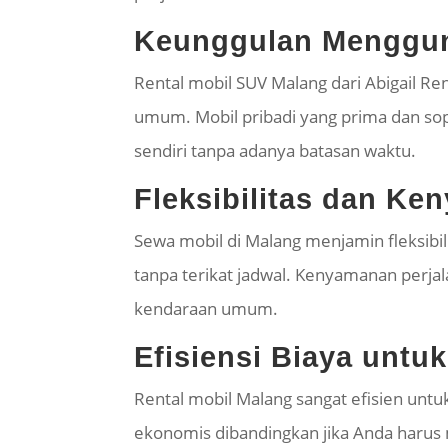
Keunggulan Menggun
Rental mobil SUV Malang dari Abigail R
umum. Mobil pribadi yang prima dan sop
sendiri tanpa adanya batasan waktu.
Fleksibilitas dan Ke
Sewa mobil di Malang menjamin fleksibil
tanpa terikat jadwal. Kenyamanan perja
kendaraan umum.
Efisiensi Biaya unt
Rental mobil Malang sangat efisien unt
ekonomis dibandingkan jika Anda harus