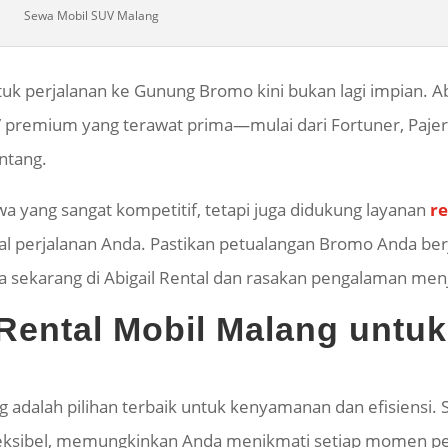
Sewa Mobil SUV Malang
k perjalanan ke Gunung Bromo kini bukan lagi impian. Abi
 premium yang terawat prima
—mulai dari Fortuner, Paje
ntang.
 yang sangat kompetitif, tetapi juga didukung layanan
re
dwal perjalanan Anda. Pastikan petualangan Bromo Anda b
 sekarang di Abigail Rental dan rasakan pengalaman menj
ental Mobil Malang untuk
 adalah pilihan terbaik untuk kenyamanan dan efisiensi.
eksibel, memungkinkan Anda menikmati setiap momen petu