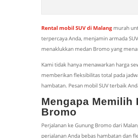
Rental mobil SUV di Malang
murah untu
terpercaya Anda, menjamin armada SUV
menaklukkan medan Bromo yang mena
Kami tidak hanya menawarkan harga sewa
memberikan fleksibilitas total pada ja
hambatan. Pesan mobil SUV terbaik Anda
Mengapa Memilih R
Bromo
Perjalanan ke Gunung Bromo dari Malang
perjalanan Anda bebas hambatan dan fl