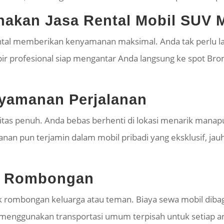
akan Jasa Rental Mobil SUV 
ental memberikan kenyamanan maksimal. Anda tak perlu la
ir profesional siap mengantar Anda langsung ke spot Brom
nyamanan Perjalanan
itas penuh. Anda bebas berhenti di lokasi menarik
manap
lanan pun terjamin dalam mobil pribadi yang eksklusif, j
uk Rombongan
uk rombongan keluarga atau teman. Biaya sewa mobil dibag
 menggunakan transportasi umum terpisah untuk setiap 