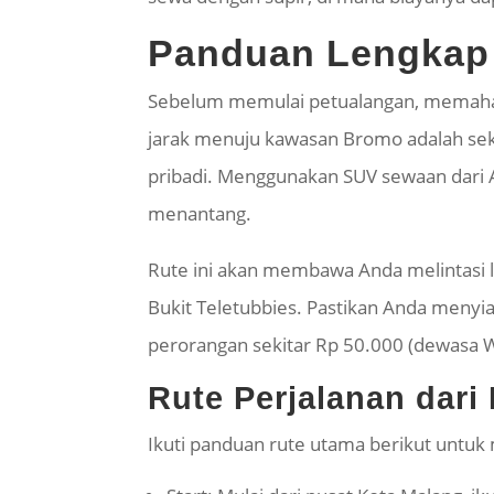
Panduan Lengkap 
Sebelum memulai petualangan, memahami
jarak menuju kawasan Bromo adalah sek
pribadi. Menggunakan SUV sewaan dari Ab
menantang.
Rute ini akan membawa Anda melintasi
Bukit Teletubbies. Pastikan Anda menyi
perorangan sekitar Rp 50.000 (dewasa W
Rute Perjalanan dar
Ikuti panduan rute utama berikut untuk