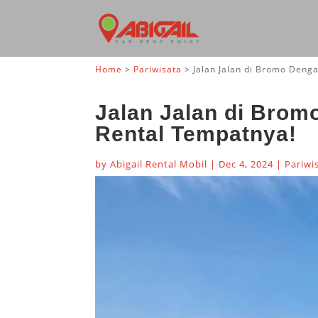
Home
>
Pariwisata
>
Jalan Jalan di Bromo Deng
Jalan Jalan di Brom
Rental Tempatnya!
by
Abigail Rental Mobil
|
Dec 4, 2024
|
Pariwi