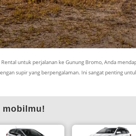
l Rental untuk perjalanan ke Gunung Bromo, Anda mendap
engan supir yang berpengalaman. Ini sangat penting un
l mobilmu!