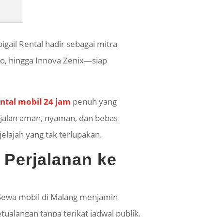
gail Rental hadir sebagai mitra
ro, hingga Innova
Zenix
—siap
ntal mobil 24 jam
penuh yang
erjalan aman, nyaman, dan bebas
elajah yang tak terlupakan.
 Perjalanan ke
 Sewa mobil di Malang menjamin
alangan tanpa terikat jadwal publik.