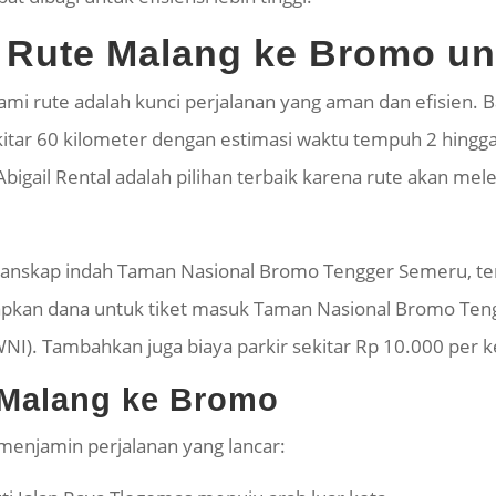
Rute Malang ke Bromo un
 rute adalah kunci perjalanan yang aman dan efisien. Ba
itar 60 kilometer dengan estimasi waktu tempuh 2 hing
igail Rental adalah pilihan terbaik karena rute akan mel
 lanskap indah Taman Nasional Bromo Tengger Semeru,
apkan dana untuk tiket masuk Taman Nasional Bromo Teng
NI). Tambahkan juga biaya parkir sekitar Rp 10.000 per 
i Malang ke Bromo
 menjamin perjalanan yang lancar: