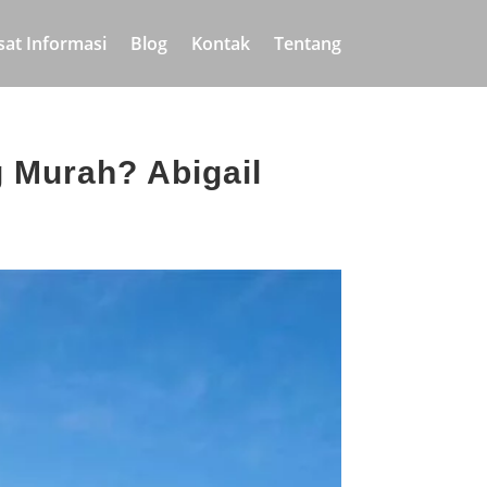
sat Informasi
Blog
Kontak
Tentang
 Murah? Abigail