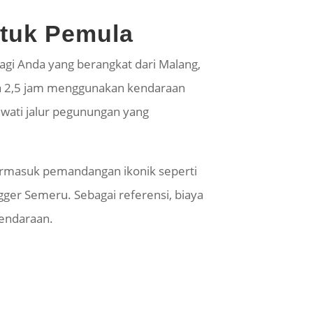
tuk Pemula
gi Anda yang berangkat dari Malang,
ga 2,5 jam menggunakan kendaraan
ewati jalur pegunungan yang
 termasuk pemandangan
ikonik
seperti
ger Semeru. Sebagai referensi, biaya
kendaraan.