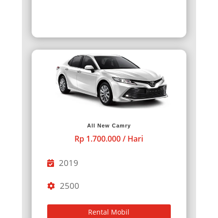
All New Camry
Rp 1.700.000 / Hari
2019
2500
Rental Mobil