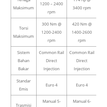
1200 – 2400
Maksimum
3400 rpm
rpm
300 Nm @
420 Nm @
Torsi
1200-2400
1400-2600
Maksimum
rpm
rpm
Sistem
Common Rail
Common Rail
Bahan
Direct
Direct
Bakar
Injection
Injection
Standar
Euro 4
Euro 4
Emis
Manual 5-
Manual 6-
Trasmisi