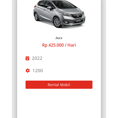
Jazz
Rp 425.000 / Hari
2022
1200
Rental Mobil