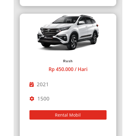
Rush
Rp 450.000 / Hari
2021
1500
Rental Mobil