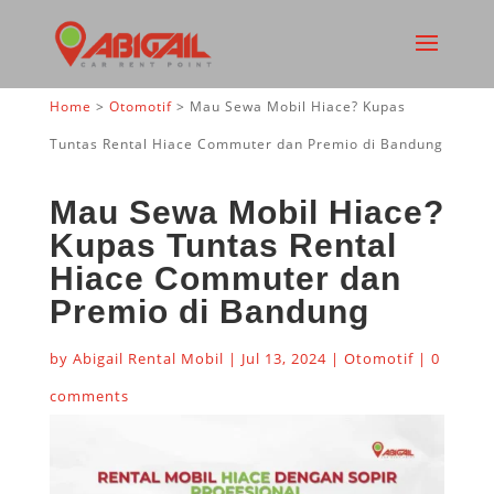
Home
>
Otomotif
>
Mau Sewa Mobil Hiace? Kupas
Tuntas Rental Hiace Commuter dan Premio di Bandung
Mau Sewa Mobil Hiace?
Kupas Tuntas Rental
Hiace Commuter dan
Premio di Bandung
by
Abigail Rental Mobil
|
Jul 13, 2024
|
Otomotif
|
0
comments