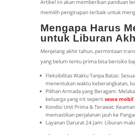
Artikel ini akan memberikan panduan len
memilih penginapan terbaik untuk mengi
Mengapa Harus Me
untuk Liburan Akh
Menjelang akhir tahun, permintaan tran
yang belum tentu prima bisa berisiko bag
Fleksibilitas Waktu Tanpa Batas: Ses
menentukan waktu keberangkatan, bahk
Pilihan Armada yang Beragam: Melalui 
keluarga yang irit seperti
sewa mobil
Kondisi Unit Prima & Terawat: Keamana
memastikan perjalanan jauh ke Panga
Layanan Darurat 24 Jam: Liburan makin