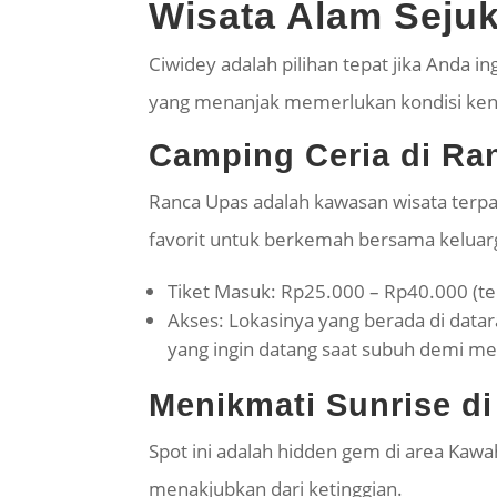
Wisata Alam Seju
Ciwidey
adalah pilihan tepat jika Anda 
yang menanjak memerlukan kondisi ken
Camping Ceria di Ra
Ranca Upas adalah kawasan wisata terpa
favorit untuk berkemah bersama keluar
Tiket Masuk: Rp25.000 – Rp40.000 (ter
Akses: Lokasinya yang berada di data
yang ingin datang saat subuh demi me
Menikmati Sunrise d
Spot ini adalah hidden gem di area Kawa
menakjubkan dari ketinggian.