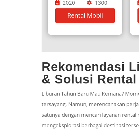
2020
1300
Rental Mobil
Rekomendasi L
& Solusi Rental
Liburan Tahun Baru Mau
Kemana
? Mome
tersayang. Namun, merencanakan perjal
satunya dengan mencari layanan rental 
mengeksplorasi berbagai destinasi terse