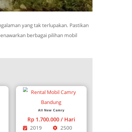
galaman yang tak terlupakan. Pastikan
menawarkan berbagai pilihan mobil
All New Camry
Rp 1.700.000 / Hari
2019
2500