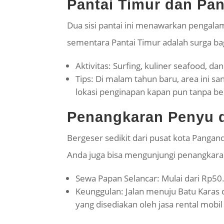
Pantai Timur dan Pan
Dua sisi pantai ini menawarkan pengala
sementara Pantai Timur adalah surga bagi
Aktivitas: Surfing, kuliner seafood, da
Tips: Di malam tahun baru, area ini 
lokasi penginapan kapan pun tanpa b
Penangkaran Penyu d
Bergeser sedikit dari pusat kota Panga
Anda juga bisa mengunjungi penangkaran
Sewa Papan Selancar: Mulai dari Rp50
Keunggulan: Jalan menuju Batu Karas
yang disediakan oleh jasa rental mobil