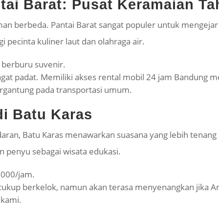
tai Barat: Pusat Keramaian T
man berbeda. Pantai Barat sangat populer untuk mengejar
 pecinta kuliner laut dan olahraga air.
n berburu suvenir.
sangat padat. Memiliki akses rental mobil 24 jam Bandun
ergantung pada transportasi umum.
i Batu Karas
ndaran, Batu Karas menawarkan suasana yang lebih tenan
 penyu sebagai wisata edukasi.
.000/jam.
 cukup berkelok, namun akan terasa menyenangkan jika 
 kami.