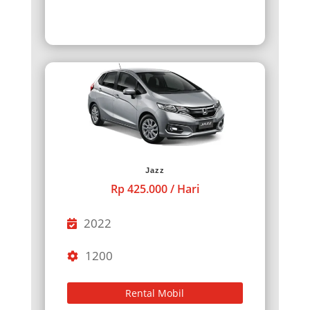
Jazz
Rp 425.000 / Hari
2022
1200
Rental Mobil