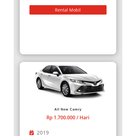
Rental Mobil
All New Camry
Rp 1.700.000 / Hari
2019