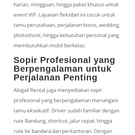
harian, mingguan, hingga paket khusus untuk
event VIP. Layanan fleksibel ini cocok untuk
tamu perusahaan, perjalanan bisnis, wedding,
photoshoot, hingga kebutuhan personal yang
membutuhkan mobil berkelas.
Sopir Profesional yang
Berpengalaman untuk
Perjalanan Penting
Abigail Rental juga menyediakan sopir
profesional yang berpengalaman menangani
tamu eksekutif. Driver sudah familiar dengan
rute Bandung, shortcut, jalur cepat, hingga
rute ke bandara dan perkantoran. Dengan