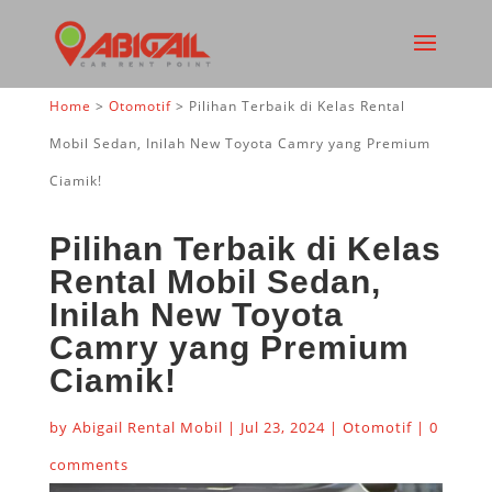
Home
>
Otomotif
>
Pilihan Terbaik di Kelas Rental
Mobil Sedan, Inilah New Toyota Camry yang Premium
Ciamik!
Pilihan Terbaik di Kelas
Rental Mobil Sedan,
Inilah New Toyota
Camry yang Premium
Ciamik!
by
Abigail Rental Mobil
|
Jul 23, 2024
|
Otomotif
|
0
comments