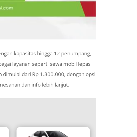
engan kapasitas hingga 12 penumpang,
agai layanan seperti sewa mobil lepas
n dimulai dari Rp 1.300.000, dengan opsi
esanan dan info lebih lanjut.