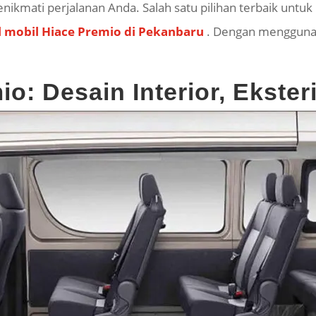
ikmati perjalanan Anda. Salah satu pilihan terbaik untuk
l mobil Hiace Premio di Pekanbaru
. Dengan menggunak
o: Desain Interior, Ekster