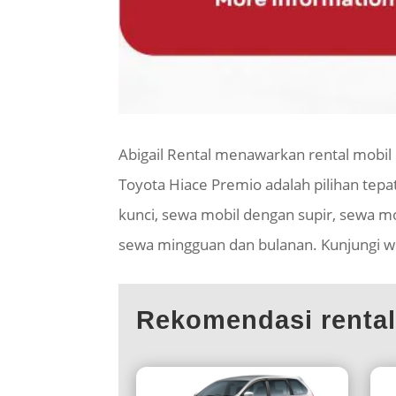
Abigail Rental menawarkan rental mobi
Toyota Hiace Premio adalah pilihan tepa
kunci, sewa mobil dengan supir, sewa mo
sewa mingguan dan bulanan. Kunjungi web
Rekomendasi renta