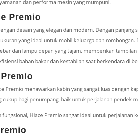
nyamanan dan performa mesin yang mumpuni.
ce Premio
il dengan desain yang elegan dan modern. Dengan panjang 
i ukuran yang ideal untuk mobil keluarga dan rombongan
lebar dan lampu depan yang tajam, memberikan tampilan y
siensi bahan bakar dan kestabilan saat berkendara di ber
e Premio
ace Premio menawarkan kabin yang sangat luas dengan ka
 cukup bagi penumpang, baik untuk perjalanan pendek m
fungsional, Hiace Premio sangat ideal untuk perjalanan ke
Premio