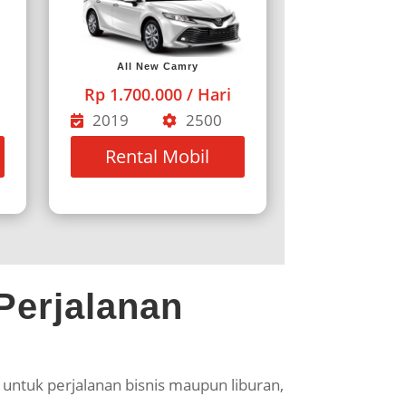
All New Camry
Rp 1.700.000 / Hari
2019
2500
Rental Mobil
Perjalanan
 untuk perjalanan bisnis maupun liburan,