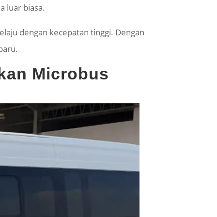
 luar biasa.
aju dengan kecepatan tinggi. Dengan
baru.
kan Microbus