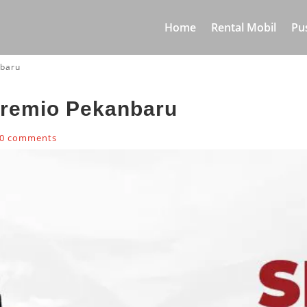
Home
Rental Mobil
Pu
nbaru
Premio Pekanbaru
0 comments