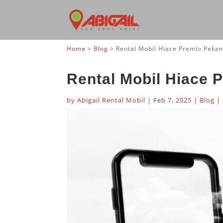
Home
>
Blog
>
Rental Mobil Hiace Premio Peka
Rental Mobil Hiace 
by
Abigail Rental Mobil
|
Feb 7, 2025
|
Blog
|