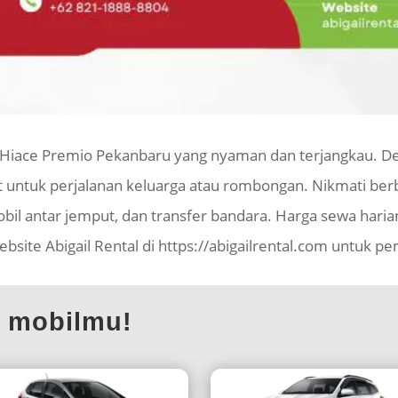
l Hiace Premio Pekanbaru yang nyaman dan terjangkau. D
t untuk perjalanan keluarga atau rombongan. Nikmati berb
bil antar jemput, dan transfer bandara. Harga sewa haria
site Abigail Rental di https://abigailrental.com untuk pem
l mobilmu!