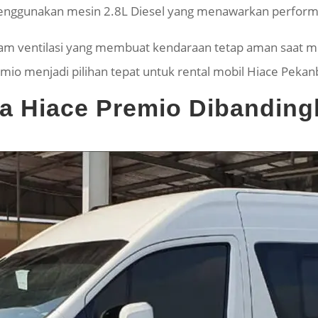
menggunakan mesin 2.8L Diesel yang menawarkan performa
 ventilasi yang membuat kendaraan tetap aman saat mel
mio menjadi pilihan tepat untuk rental mobil Hiace Pekan
a Hiace Premio Dibanding