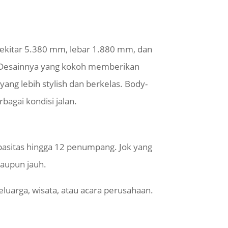
sekitar 5.380 mm, lebar 1.880 mm, dan
. Desainnya yang kokoh memberikan
ang lebih stylish dan berkelas. Body-
bagai kondisi jalan.
pasitas hingga 12 penumpang. Jok yang
aupun jauh.
luarga, wisata, atau acara perusahaan.