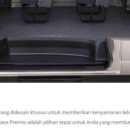
yang didesain khusus untuk memberikan kenyamanan lebih
e Premio adalah pilihan tepat untuk Anda yang membutu