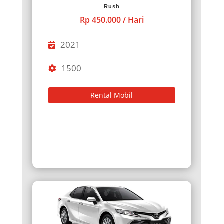
Rush
Rp 450.000 / Hari
2021
1500
Rental Mobil