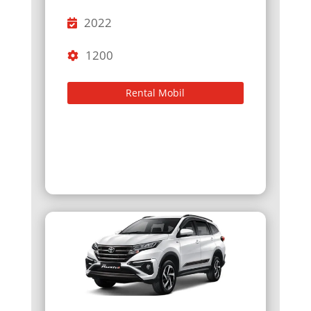
2022
1200
Rental Mobil