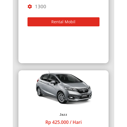
1300
Rental Mobil
Jazz
Rp 425.000 / Hari