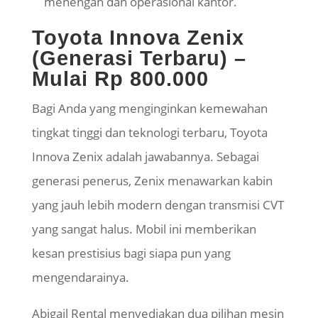
menengah dan operasional kantor.
Toyota Innova
Zenix
(Generasi Terbaru) –
Mulai Rp 800.000
Bagi Anda yang menginginkan kemewahan
tingkat tinggi dan teknologi terbaru, Toyota
Innova
Zenix
adalah jawabannya. Sebagai
generasi penerus,
Zenix
menawarkan kabin
yang jauh lebih modern dengan transmisi CVT
yang sangat halus. Mobil ini memberikan
kesan prestisius bagi siapa pun yang
mengendarainya.
Abigail Rental menyediakan dua pilihan mesin