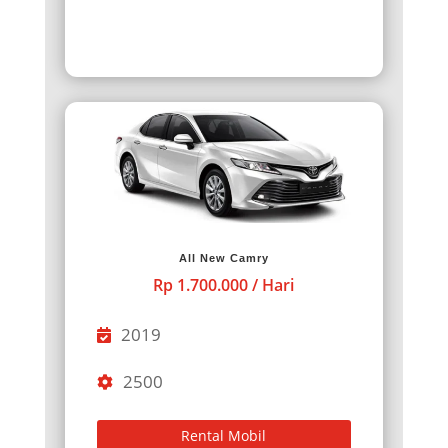
All New Camry
Rp 1.700.000 / Hari
2019
2500
Rental Mobil