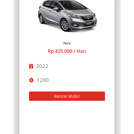
Jazz
Rp 425.000 / Hari
2022
1200
Rental Mobil