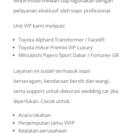
Mobil-mobil mewah siap digunakan dengan
pelayanan eksklusif oleh sopir profesional.
Unit VIP kami meliputi:
Toyota Alphard Transformer / Facelift
Toyota HiAce Premio VIP Luxury
Mitsubishi Pajero Sport Dakar / Fortuner GR
Layanan ini sudah termasuk sopir
berseragam, kendaraan bersih dan wangi,
serta support untuk dekorasi wedding car jika
diperlukan. Cocok untuk:
Acara nikahan
Penjemputan tamu VVIP
Kegiatan perusahaan