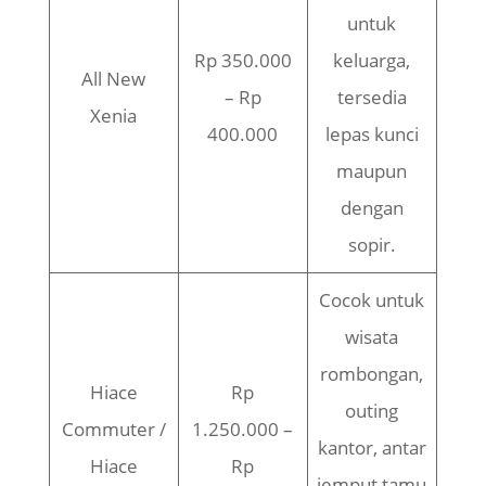
untuk
Rp 350.000
keluarga,
All New
– Rp
tersedia
Xenia
400.000
lepas kunci
maupun
dengan
sopir.
Cocok untuk
wisata
rombongan,
Hiace
Rp
outing
Commuter /
1.250.000 –
kantor, antar
Hiace
Rp
jemput tamu