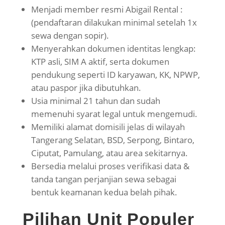
Menjadi member resmi Abigail Rental :
(pendaftaran dilakukan minimal setelah 1x
sewa dengan sopir).
Menyerahkan dokumen identitas lengkap:
KTP asli, SIM A aktif, serta dokumen
pendukung seperti ID karyawan, KK, NPWP,
atau paspor jika dibutuhkan.
Usia minimal 21 tahun
dan sudah
memenuhi syarat legal untuk mengemudi.
Memiliki alamat domisili jelas
di wilayah
Tangerang Selatan, BSD, Serpong, Bintaro,
Ciputat, Pamulang, atau area sekitarnya.
Bersedia melalui proses verifikasi data &
tanda tangan perjanjian sewa
sebagai
bentuk keamanan kedua belah pihak.
Pilihan Unit Populer