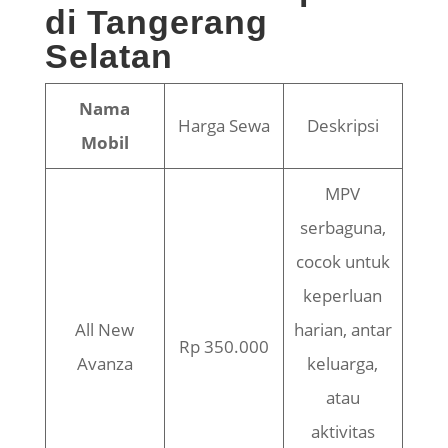
di Tangerang
Selatan
Nama
Harga Sewa
Deskripsi
Mobil
MPV
serbaguna,
cocok untuk
keperluan
All New
harian, antar
Rp 350.000
Avanza
keluarga,
atau
aktivitas