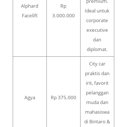
premium.
Alphard
Rp
Ideal untuk
Facelift
3.000.000
corporate
executive
dan
diplomat.
City car
praktis dan
irit, favorit
pelanggan
Agya
Rp 375.000
muda dan
mahasiswa
di Bintaro &