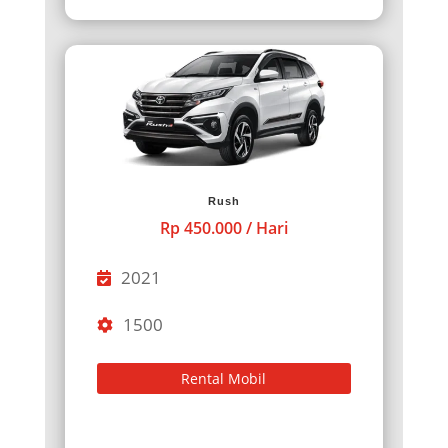
Rush
Rp 450.000 / Hari
2021
1500
Rental Mobil