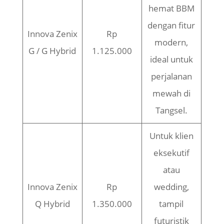
hemat BBM
dengan fitur
Innova Zenix
Rp
modern,
G / G Hybrid
1.125.000
ideal untuk
perjalanan
mewah di
Tangsel.
Untuk klien
eksekutif
atau
Innova Zenix
Rp
wedding,
Q Hybrid
1.350.000
tampil
futuristik