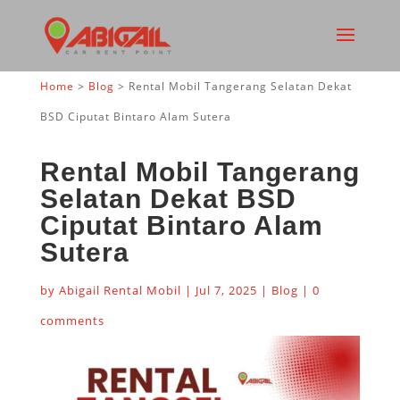
Home
>
Blog
>
Rental Mobil Tangerang Selatan Dekat
BSD Ciputat Bintaro Alam Sutera
Rental Mobil Tangerang
Selatan Dekat BSD
Ciputat Bintaro Alam
Sutera
by
Abigail Rental Mobil
|
Jul 7, 2025
|
Blog
|
0
comments