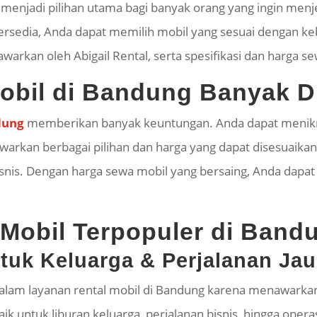
 menjadi pilihan utama bagi banyak orang yang ingin menje
ersedia, Anda dapat memilih mobil yang sesuai dengan keb
warkan oleh Abigail Rental, serta spesifikasi dan harga 
bil di Bandung Banyak Di
dung
memberikan banyak keuntungan. Anda dapat menikm
warkan berbagai pilihan dan harga yang dapat disesuaika
bisnis. Dengan harga sewa mobil yang bersaing, Anda da
l Mobil Terpopuler di Band
tuk Keluarga & Perjalanan Ja
dalam layanan rental mobil di Bandung karena menawarka
ik untuk liburan keluarga, perjalanan bisnis, hingga opera