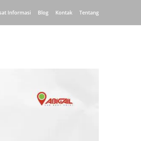
sat Informasi
Blog
Kontak
Tentang