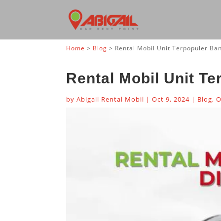
Home
>
Blog
>
Rental Mobil Unit Terpopuler Ba
Rental Mobil Unit T
by
Abigail Rental Mobil
|
Oct 9, 2024
|
Blog
,
O