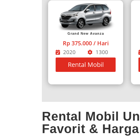
Grand New Avanza
Rp 375.000 / Hari
2020
1300
Rental Mobil
Rental Mobil Un
Favorit & Harga