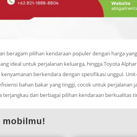
an beragam pilihan kendaraan populer dengan harga ya
yang ideal untuk perjalanan keluarga, hingga Toyota Alph
kenyamanan berkendara dengan spesifikasi unggul. Unit-u
iensi bahan bakar yang tinggi, cocok untuk perjalanan jau
erjangkau dan berbagai pilihan kendaraan berkualitas ti
l mobilmu!