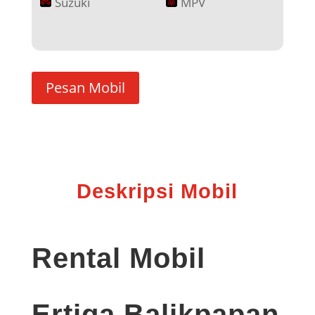
Suzuki
MPV
Pesan Mobil
Deskripsi Mobil
Rental Mobil
Ertiga Balikpapan