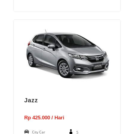
Jazz
Rp 425.000 / Hari
City Car
5