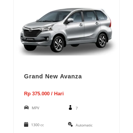
Grand New Avanza
Rp 375.000 / Hari
MPV
7
1300 cc
Automatic