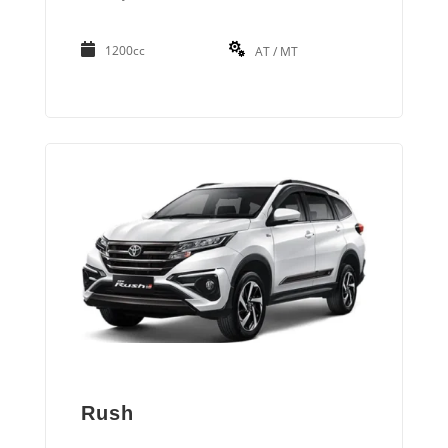
1200cc
AT / MT
Rush