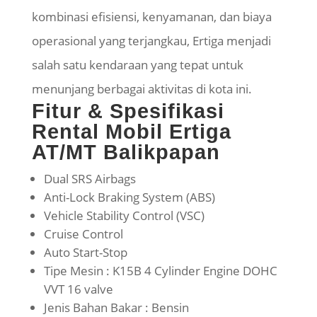
kombinasi efisiensi, kenyamanan, dan biaya
operasional yang terjangkau,
Ertiga
menjadi
salah satu kendaraan yang tepat untuk
menunjang berbagai aktivitas di kota ini.
Fitur & Spesifikasi
Rental Mobil Ertiga
AT/MT Balikpapan
Dual SRS Airbags
Anti-Lock Braking System (ABS)
Vehicle Stability Control (VSC)
Cruise Control
Auto Start-Stop
Tipe Mesin : K15B 4 Cylinder Engine DOHC
VVT 16 valve
Jenis Bahan Bakar : Bensin