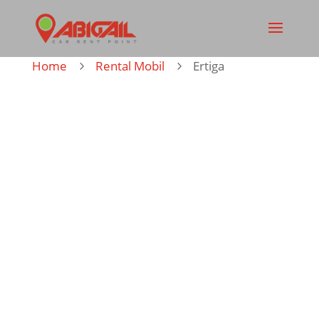
Home
Rental Mobil
Ertiga
5
5