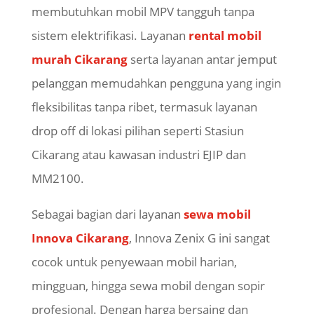
membutuhkan mobil MPV tangguh tanpa
sistem elektrifikasi. Layanan
rental mobil
murah Cikarang
serta layanan antar jemput
pelanggan memudahkan pengguna yang ingin
fleksibilitas tanpa ribet, termasuk layanan
drop off di lokasi pilihan seperti Stasiun
Cikarang atau kawasan industri EJIP dan
MM2100.
Sebagai bagian dari layanan
sewa mobil
Innova Cikarang
, Innova Zenix G ini sangat
cocok untuk penyewaan mobil harian,
mingguan, hingga sewa mobil dengan sopir
profesional. Dengan harga bersaing dan