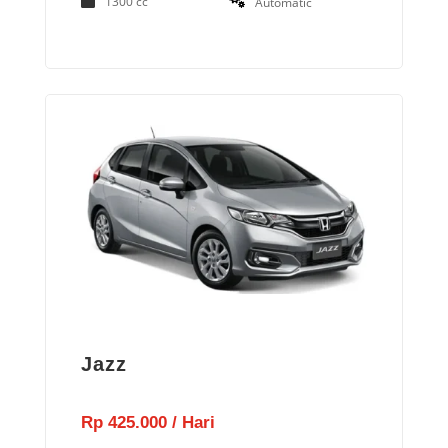
1300 cc
Automatic
Jazz
Rp 425.000 / Hari