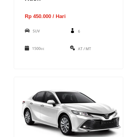
Rp 450.000 / Hari
SUV
6
1500cc
AT / MT