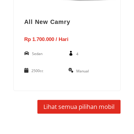
All New Camry
Rp 1.700.000 / Hari
Sedan
4
2500cc
Manual
Lihat semua pilihan mobil