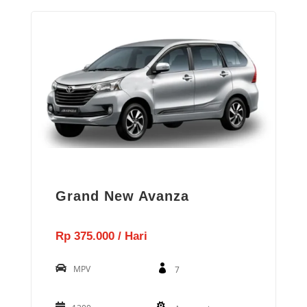
Grand New Avanza
Rp 375.000 / Hari
MPV
7