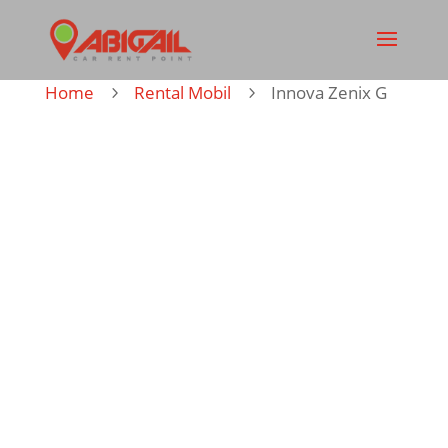
Home
Rental Mobil
Innova Zenix G
5
5