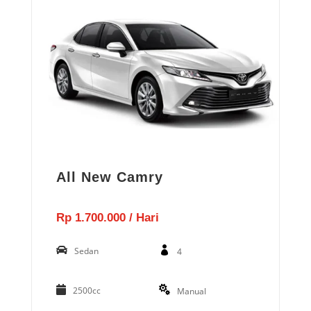
All New Camry
Rp 1.700.000 / Hari
Sedan
4
2500cc
Manual