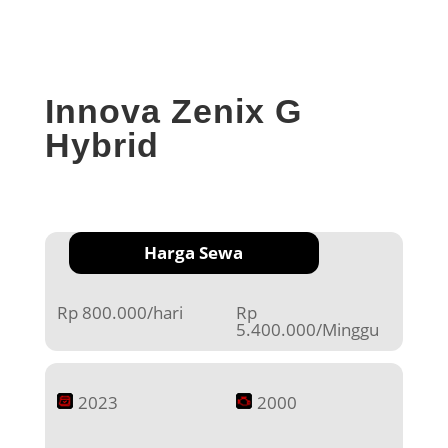
Innova Zenix G
Hybrid
Harga Sewa
Rp 800.000/hari
Rp
5.400.000/Minggu
2023
2000