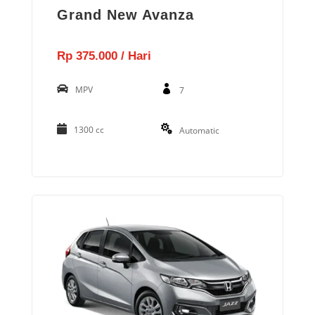
Grand New Avanza
Rp 375.000 / Hari
MPV
7
1300 cc
Automatic