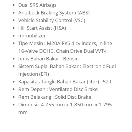
Dual SRS Airbags
Anti-Lock Braking System (ABS)
Vehicle Stability Control (VSC)
Hill Start Assist (HSA)
Immobilizer
Tipe Mesin : M20A-FKS 4 cylinders, in-line
16-Valve DOHC, Chain Drive Dual VVT-i
Jenis Bahan Bakar : Bensin
Sistem Suplai Bahan Bakar : Electronic Fuel
Injection (EFI)
Kapasitas Tangki Bahan Bakar (liter) : 52 L
Rem Depan : Ventilated Disc Brake
Rem Belakang : Solid Disc Brake
Dimensi : 4.755 mm x 1.850 mm x 1.795
mm