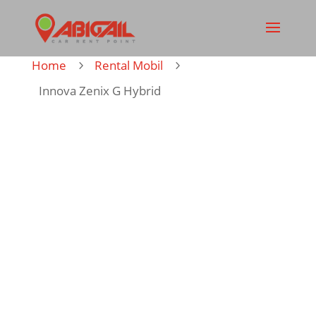
Home
Rental Mobil
5
5
Innova Zenix G Hybrid