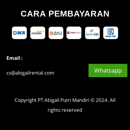
CARA PEMBAYARAN
Email :
Whatsapp
cs@abigailrental.com
Copyright PT Abigail Putri Mandiri © 2024. All
rights reserved