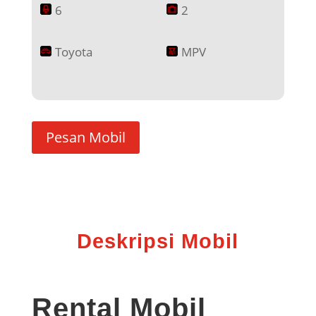
6
2
Toyota
MPV
Pesan Mobil
Deskripsi Mobil
Rental Mobil