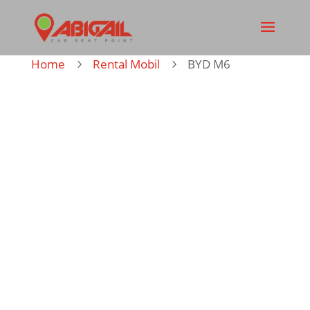
Home
Rental Mobil
BYD M6
5
5