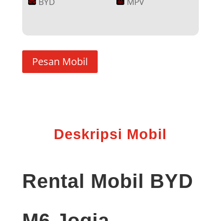
BYD
MPV
Pesan Mobil
Deskripsi Mobil
Rental Mobil BYD
M6 Jogja –