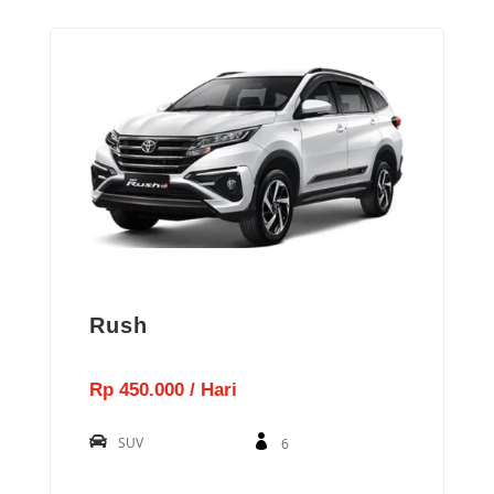
Rush
Rp 450.000 / Hari
SUV
6