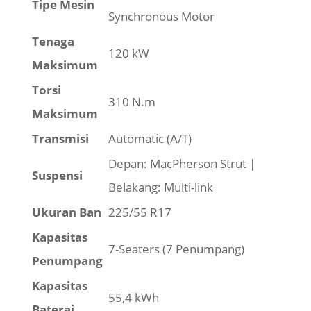
Tipe Mesin
Synchronous Motor
Tenaga
120 kW
Maksimum
Torsi
310 N.m
Maksimum
Transmisi
Automatic (A/T)
Depan: MacPherson Strut |
Suspensi
Belakang: Multi-link
Ukuran Ban
225/55 R17
Kapasitas
7-Seaters (7 Penumpang)
Penumpang
Kapasitas
55,4 kWh
Baterai