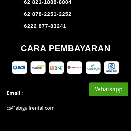
+62 821-1888-8804
+62 878-2251-2252
+6222 877-83241
CARA PEMBAYARAN
Whatsapp
Email :
cs@abigailrental.com