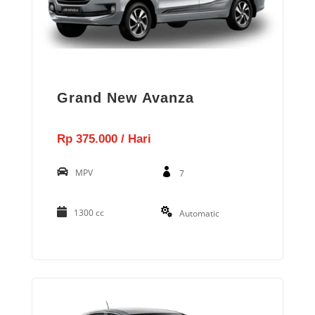
Grand New Avanza
Rp 375.000 / Hari
MPV
7
1300 cc
Automatic