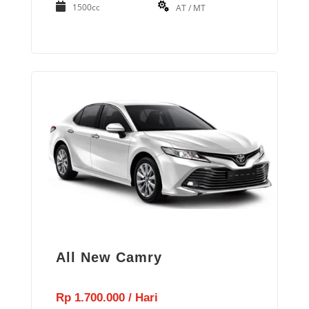
1500cc
AT / MT
All New Camry
Rp 1.700.000 / Hari