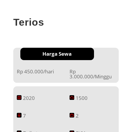
Terios
Harga Sewa
Rp 450.000/hari
Rp
3.000.000/Minggu
2020
1500
7
2