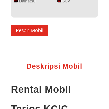
Daihatsu
SUV
Pesan Mobil
Deskripsi Mobil
Rental Mobil
Terios KCIC