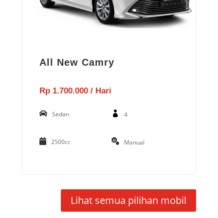
All New Camry
Rp 1.700.000 / Hari
Sedan
4
2500cc
Manual
Lihat semua pilihan mobil