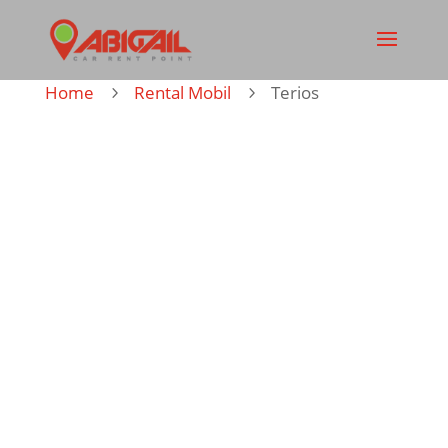
Home
Rental Mobil
Terios
5
5