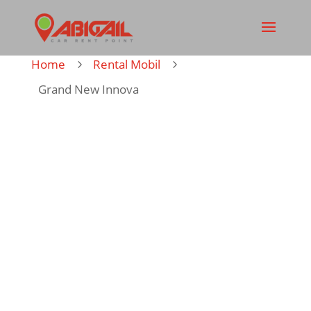
Home
Rental Mobil
5
5
Grand New Innova