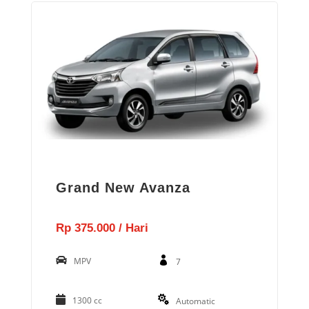
Grand New Avanza
Rp 375.000 / Hari
MPV
7
1300 cc
Automatic