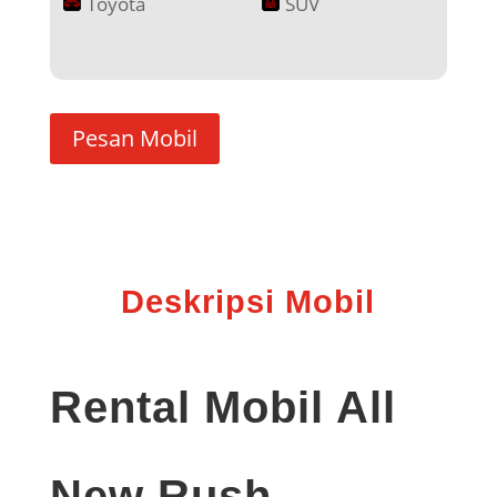
Toyota
SUV
Pesan Mobil
Deskripsi Mobil
Rental Mobil All
New Rush