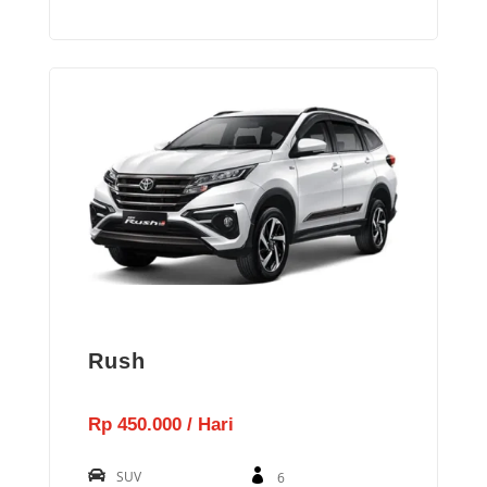
Rush
Rp 450.000 / Hari
SUV
6