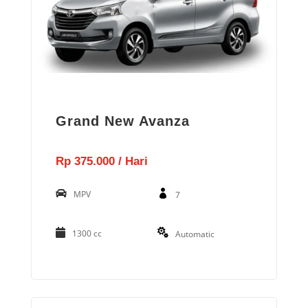
Grand New Avanza
Rp 375.000 / Hari
MPV
7
1300 cc
Automatic