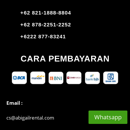
+62 821-1888-8804
+62 878-2251-2252
+6222 877-83241
CARA PEMBAYARAN
Email :
Whatsapp
cs@abigailrental.com