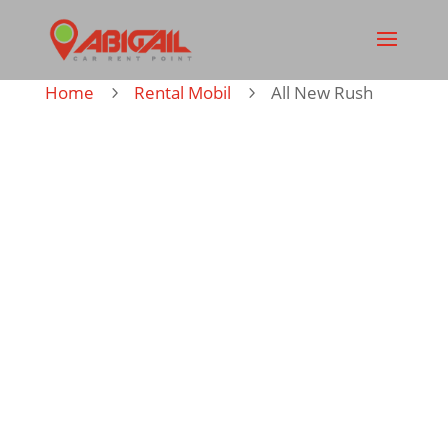
Home
Rental Mobil
All New Rush
5
5