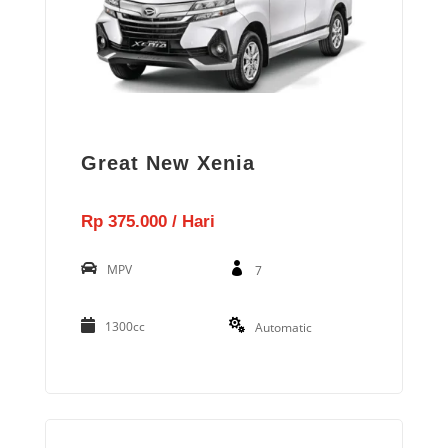
Great New Xenia
Rp 375.000 / Hari
MPV
7
1300cc
Automatic