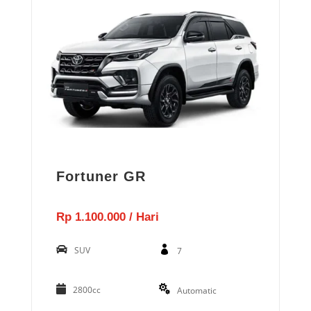
Fortuner GR
Rp 1.100.000 / Hari
SUV
7
2800cc
Automatic