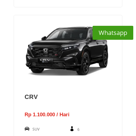
Whatsapp
CRV
Rp 1.100.000 / Hari
SUV
6