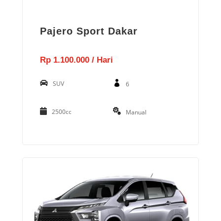
Pajero Sport Dakar
Rp 1.100.000 / Hari
SUV
6
2500cc
Manual