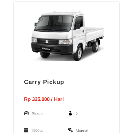
Carry Pickup
Rp 325.000 / Hari
Pickup
2
1500cc
Manual