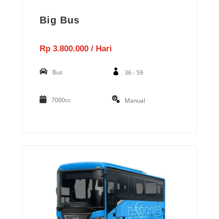
Big Bus
Rp 3.800.000 / Hari
Bus
36 - 59
7000cc
Manual