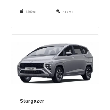
1200cc
AT / MT
Stargazer