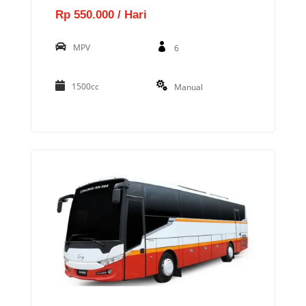
Rp 550.000 / Hari
MPV
6
1500cc
Manual