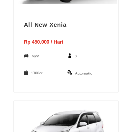
All New Xenia
Rp 450.000 / Hari
MPV
7
1300cc
Automatic