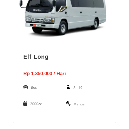
Elf Long
Rp 1.350.000 / Hari
Bus
8 - 19
2000cc
Manual