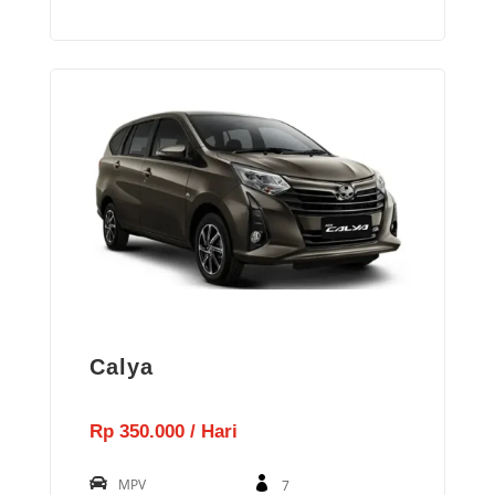
Calya
Rp 350.000 / Hari
MPV
7