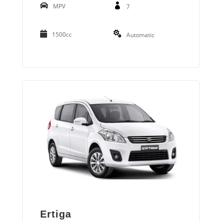
MPV
7
1500cc
Automatic
Ertiga