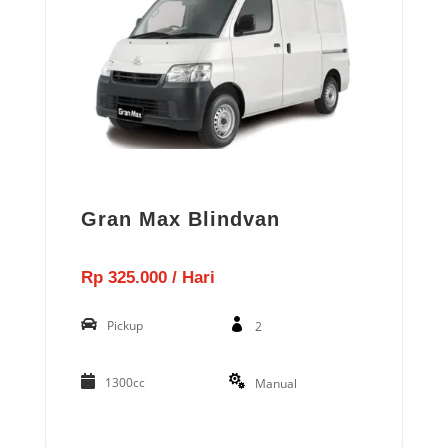
Gran Max Blindvan
Rp 325.000 / Hari
Pickup
2
1300cc
Manual