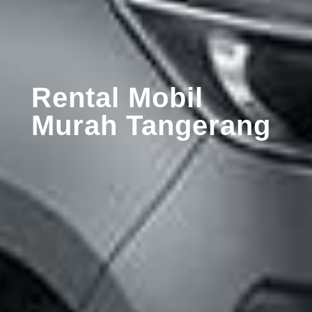
Rental Mobil
Murah Tangerang