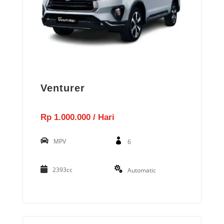
Venturer
Rp 1.000.000 / Hari
MPV
6
2393cc
Automatic